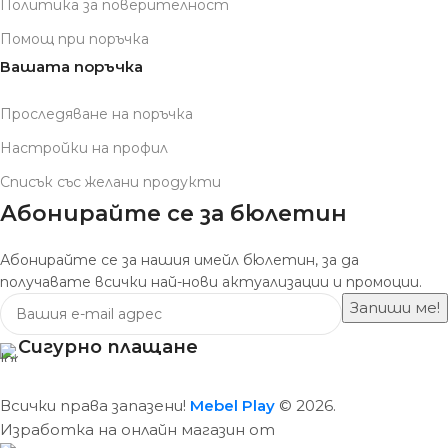
Политика за поверителност
Помощ при поръчка
Вашата поръчка
Проследяване на поръчка
Настройки на профил
Списък със желани продукти
Абонирайте се за бюлетин
Абонирайте се за нашия имейл бюлетин, за да
получавате всички най-нови актуализации и промоции.
Сигурно плащане
Всички права запазени!
Mebel Play
© 2026.
Изработка на онлайн магазин от