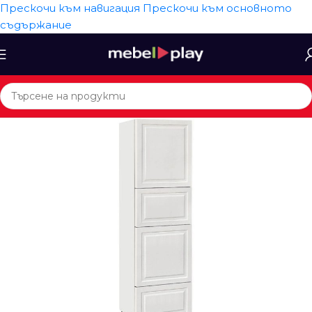
Прескочи към навигация
Прескочи към основното
съдържание