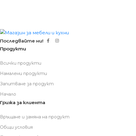
Последвайте ни!
Продукти
Всички продукти
Намалени продукти
Запитване за продукт
Начало
Грижа за клиента
Връщане и замяна на продукт
Общи условия