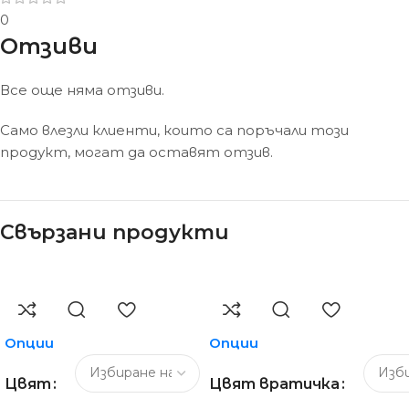
0
Отзиви
Все още няма отзиви.
Само влезли клиенти, които са поръчали този
продукт, могат да оставят отзив.
Свързани продукти
Опции
Опции
Цвят
Цвят вратичка