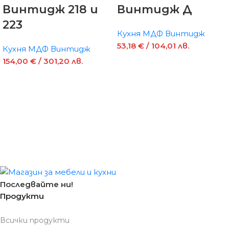
Винтидж 218 и
Винтидж Д
223
Кухня МДФ Винтидж
53,18
€
/ 104,01 лв.
Кухня МДФ Винтидж
154,00
€
/ 301,20 лв.
Последвайте ни!
Продукти
Всички продукти