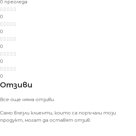
0 прегледа
0
0
0
0
0
Отзиви
Все още няма отзиви.
Само влезли клиенти, които са поръчали този
продукт, могат да оставят отзив.