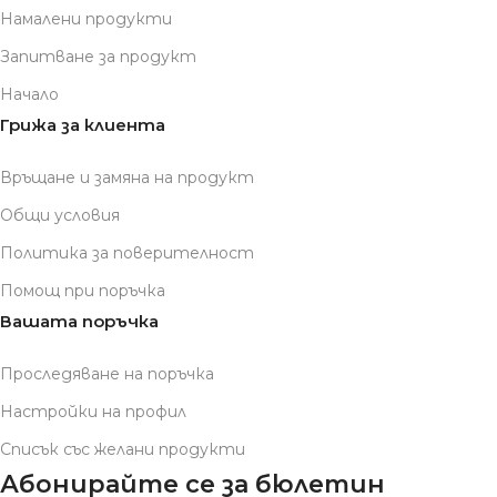
Намалени продукти
Запитване за продукт
Начало
Грижа за клиента
Връщане и замяна на продукт
Общи условия
Политика за поверителност
Помощ при поръчка
Вашата поръчка
Проследяване на поръчка
Настройки на профил
Списък със желани продукти
Абонирайте се за бюлетин