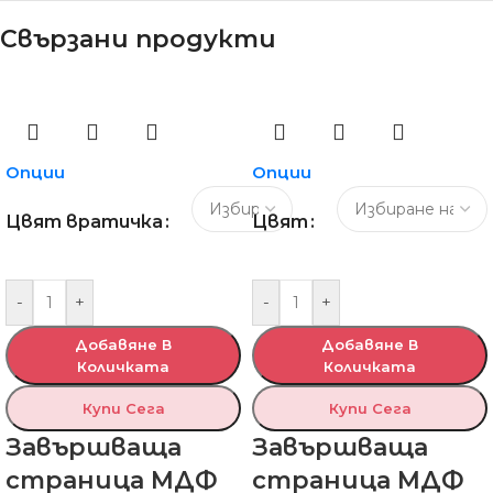
Свързани продукти
Опции
Опции
Цвят вратичка
Цвят
-
+
-
+
Добавяне В
Добавяне В
Количката
Количката
Купи Сега
Купи Сега
Завършваща
Завършваща
страница МДФ
страница МДФ