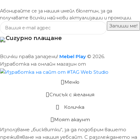
Абонирайте се за нашия имейл бюлетин, за да
получавате всички най-нови актуализации и промоции.
Сигурно плащане
Всички права запазени!
Mebel Play
© 2026.
Изработка на онлайн магазин от
Меню
Списък с желания
Количка
Моят акаунт
Използваме „бисквитки“, за да подобрим вашето
преживяване на нашия уебсайт. С разглеждането на