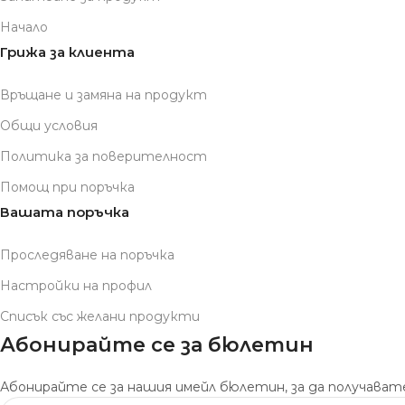
Начало
Грижа за клиента
Връщане и замяна на продукт
Общи условия
Политика за поверителност
Помощ при поръчка
Вашата поръчка
Проследяване на поръчка
Настройки на профил
Списък със желани продукти
Абонирайте се за бюлетин
Абонирайте се за нашия имейл бюлетин, за да получавате