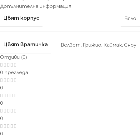
Допълнителна информация
Цвят корпус
Бяло
Цвят вратичка
Велвет
,
Грижио
,
Каймак
,
Сноу
Отзиви (0)
0 прегледа
0
0
0
0