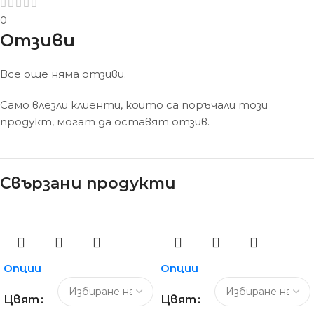
0
Отзиви
Все още няма отзиви.
Само влезли клиенти, които са поръчали този
продукт, могат да оставят отзив.
Свързани продукти
Опции
Опции
Цвят
Цвят