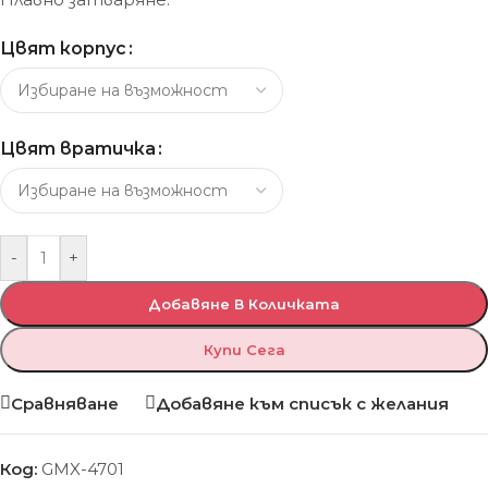
Цвят корпус
Цвят вратичка
-
+
Добавяне В Количката
Купи Сега
Сравняване
Добавяне към списък с желания
Код:
GMX-4701