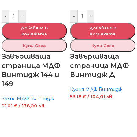
-
+
-
+
Добавяне В
Добавяне В
Количката
Количката
Купи Сега
Купи Сега
Завършваща
Завършваща
страница МДФ
страница МДФ
Винтидж 144 и
Винтидж Д
149
Кухня МДФ Винтидж
53,18
€
/ 104,01 лв.
Кухня МДФ Винтидж
91,01
€
/ 178,00 лв.