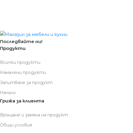
Последвайте ни!
Продукти
Всички продукти
Намалени продукти
Запитване за продукт
Начало
Грижа за клиента
Връщане и замяна на продукт
Общи условия