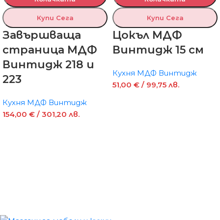
Купи Сега
Купи Сега
Завършваща
Цокъл МДФ
страница МДФ
Винтидж 15 см
Винтидж 218 и
Кухня МДФ Винтидж
223
51,00
€
/ 99,75 лв.
Кухня МДФ Винтидж
154,00
€
/ 301,20 лв.