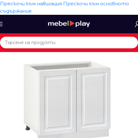
Прескочи към навигация
Прескочи към основното
съдържание