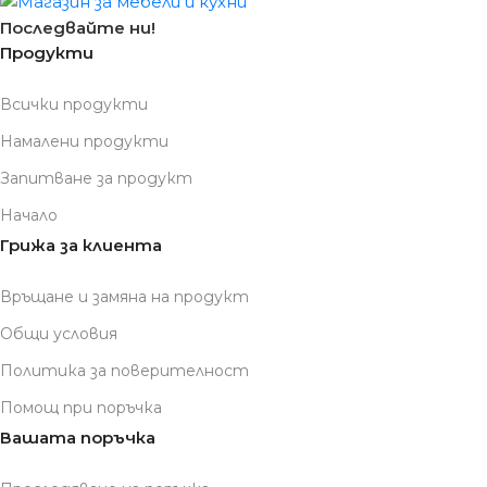
Последвайте ни!
Продукти
Всички продукти
Намалени продукти
Запитване за продукт
Начало
Грижа за клиента
Връщане и замяна на продукт
Общи условия
Политика за поверителност
Помощ при поръчка
Вашата поръчка