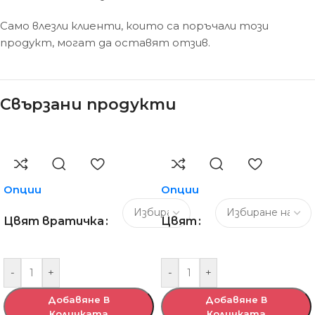
Само влезли клиенти, които са поръчали този
продукт, могат да оставят отзив.
Свързани продукти
Опции
Опции
Цвят вратичка
Цвят
-
+
-
+
Добавяне В
Добавяне В
Количката
Количката