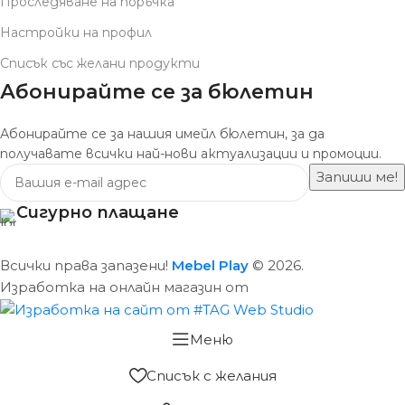
Проследяване на поръчка
Настройки на профил
Списък със желани продукти
Абонирайте се за бюлетин
Абонирайте се за нашия имейл бюлетин, за да
получавате всички най-нови актуализации и промоции.
Сигурно плащане
Всички права запазени!
Mebel Play
© 2026.
Изработка на онлайн магазин от
Меню
Списък с желания