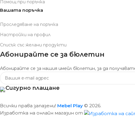
Помощ при поръчка
Вашата поръчка
Проследяване на поръчка
Настройки на профил
Списък със желани продукти
Абонирайте се за бюлетин
Абонирайте се за нашия имейл бюлетин, за да получавате
Сигурно плащане
Всички права запазени!
Mebel Play
© 2026.
Изработка на онлайн магазин от