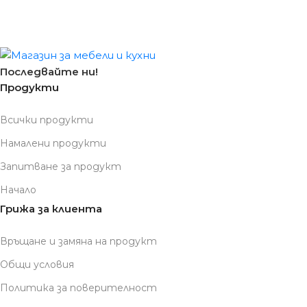
Последвайте ни!
Продукти
Всички продукти
Намалени продукти
Запитване за продукт
Начало
Грижа за клиента
Връщане и замяна на продукт
Общи условия
Политика за поверителност