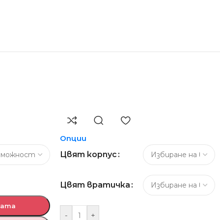
Опции
Цвят корпус
Цвят вратичка
ката
-
+