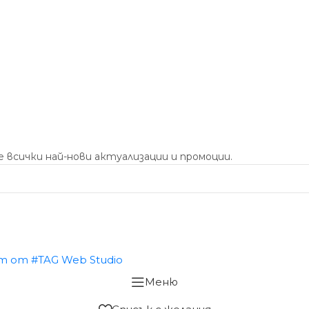
 всички най-нови актуализации и промоции.
Меню