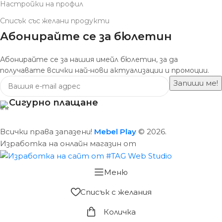
Настройки на профил
Списък със желани продукти
Абонирайте се за бюлетин
Абонирайте се за нашия имейл бюлетин, за да
получавате всички най-нови актуализации и промоции.
Сигурно плащане
Всички права запазени!
Mebel Play
© 2026.
Изработка на онлайн магазин от
Меню
Списък с желания
Количка