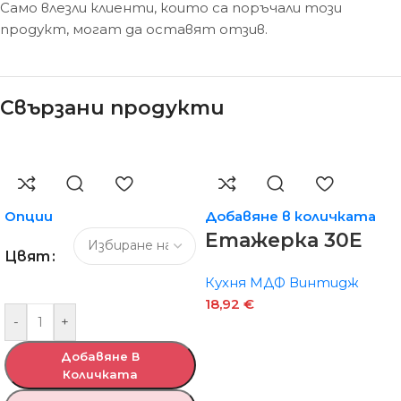
Само влезли клиенти, които са поръчали този
продукт, могат да оставят отзив.
Свързани продукти
Опции
Добавяне в количката
Етажерка 30Е
Цвят
Кухня МДФ Винтидж
18,92
€
-
+
Добавяне В
Количката