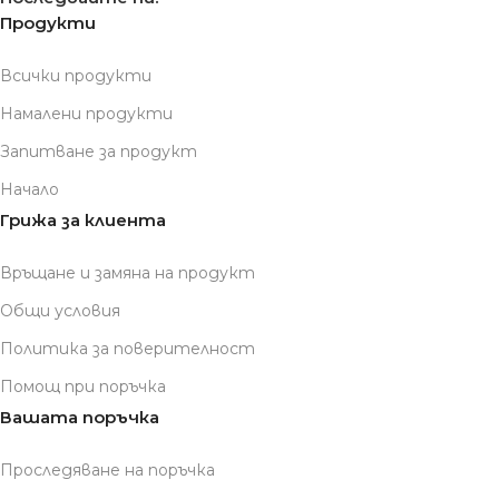
Продукти
Всички продукти
Намалени продукти
Запитване за продукт
Начало
Грижа за клиента
Връщане и замяна на продукт
Общи условия
Политика за поверителност
Помощ при поръчка
Вашата поръчка
Проследяване на поръчка