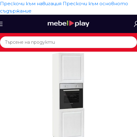
Прескочи към навигация
Прескочи към основното
съдържание