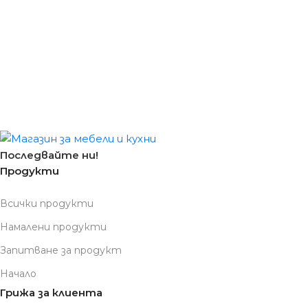
Последвайте ни!
Продукти
Всички продукти
Намалени продукти
Запитване за продукт
Начало
Грижа за клиента