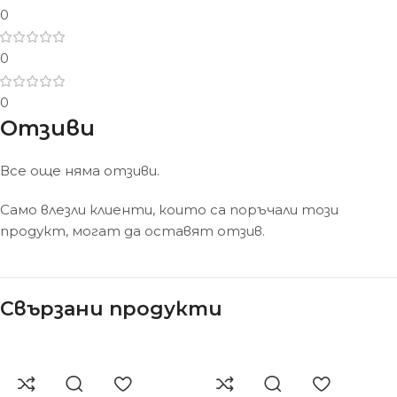
0
0
0
Отзиви
Все още няма отзиви.
Само влезли клиенти, които са поръчали този
продукт, могат да оставят отзив.
Свързани продукти