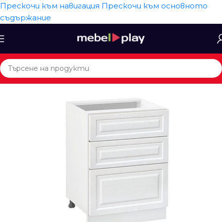
Прескочи към навигация
Прескочи към основното
съдържание