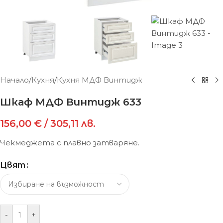
Начало
/
Кухня
/
Кухня МДФ Винтидж
Шкаф МДФ Винтидж 633
156,00
€
/ 305,11 лв.
Чекмеджета с плавно затваряне.
Цвят
-
+