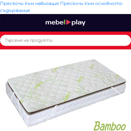
Прескочи към навигация
Прескочи към основното
съдържание