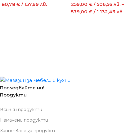
80,78
€
/ 157,99 лв.
259,00
€
/ 506,56 лв.
–
579,00
€
/ 1 132,43 лв.
Последвайте ни!
Продукти
Всички продукти
Намалени продукти
Запитване за продукт