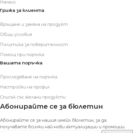
Начало
Грижа за клиента
Връщане и замяна на продукт
Общи условия
Политика за поверителност
Помощ при поръчка
Вашата поръчка
Проследяване на поръчка
Настройки на профил
Списък със желани продукти
Абонирайте се за бюлетин
Абонирайте се за нашия имейл бюлетин, за да
получавате всички най-нови актуализации и промоции.