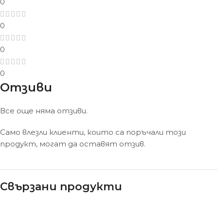
0
0
0
0
Отзиви
Все още няма отзиви.
Само влезли клиенти, които са поръчали този
продукт, могат да оставят отзив.
Свързани продукти