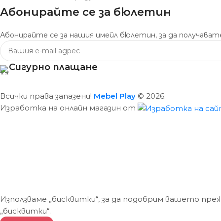
Абонирайте се за бюлетин
Абонирайте се за нашия имейл бюлетин, за да получавате
Сигурно плащане
Всички права запазени!
Mebel Play
© 2026.
Изработка на онлайн магазин от
Използваме „бисквитки“, за да подобрим вашето пре
„бисквитки“.