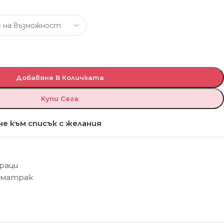
Добавяне В Количката
Купи Сега
е към списък с желания
раци
матрак