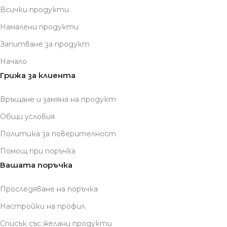
Всички продукти
Намалени продукти
Запитване за продукт
Начало
Грижа за клиента
Връщане и замяна на продукт
Общи условия
Политика за поверителност
Помощ при поръчка
Вашата поръчка
Проследяване на поръчка
Настройки на профил
Списък със желани продукти