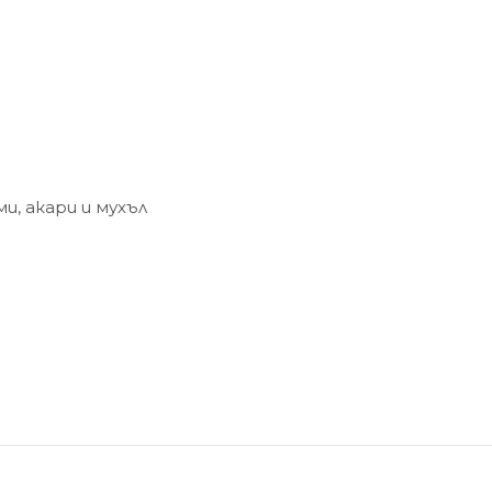
, акари и мухъл