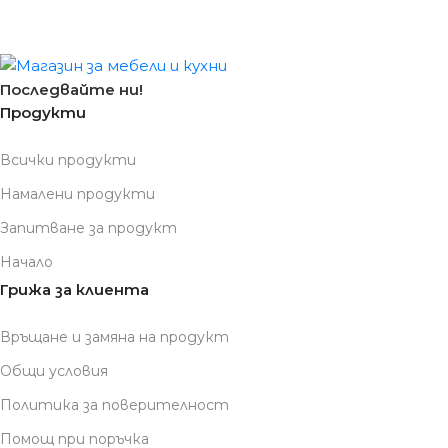
Последвайте ни!
Продукти
Всички продукти
Намалени продукти
Запитване за продукт
Начало
Грижа за клиента
Връщане и замяна на продукт
Общи условия
Политика за поверителност
Помощ при поръчка