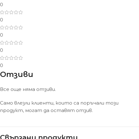
0
0
0
0
0
Отзиви
Все още няма отзиви.
Само влезли клиенти, които са поръчали този
продукт, могат да оставят отзив.
Свързани продукти