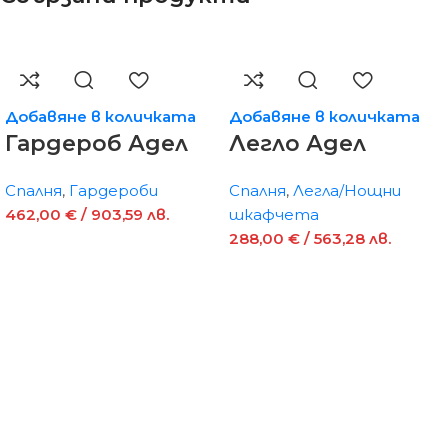
Добавяне в количката
Добавяне в количката
Гардероб Адел
Легло Адел
Спалня
,
Гардероби
Спалня
,
Легла/Нощни
462,00
€
/ 903,59 лв.
шкафчета
288,00
€
/ 563,28 лв.