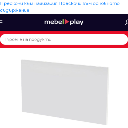
Прескочи към навигация
Прескочи към основното
съдържание