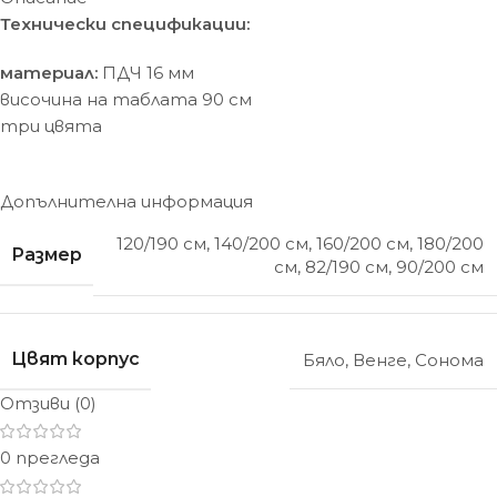
Технически спецификации:
материал:
ПДЧ 16 мм
височина на таблата 90 см
три цвята
Допълнителна информация
120/190 см
,
140/200 см
,
160/200 см
,
180/200
Размер
см
,
82/190 см
,
90/200 см
Цвят корпус
Бяло
,
Венге
,
Сонома
Отзиви (0)
0 прегледа