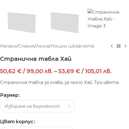
Начало
/
Спалня
/
Легла/Нощни шкафчета
Странична табла Хай
50,62
€
/ 99,00 лв.
–
53,69
€
/ 105,01 лв.
Странична табла за глава, за легло Хай. Три цвята
Размер
Цвят корпус