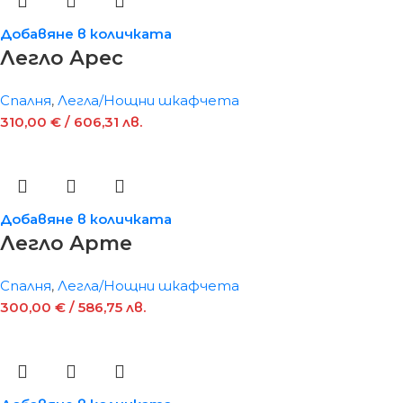
Добавяне в количката
Легло Арес
Спалня
,
Легла/Нощни шкафчета
310,00
€
/ 606,31 лв.
Добавяне в количката
Легло Арте
Спалня
,
Легла/Нощни шкафчета
300,00
€
/ 586,75 лв.