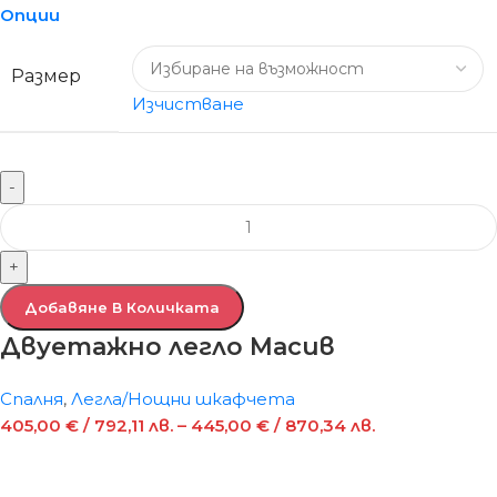
Опции
Размер
Изчистване
-
+
Добавяне В Количката
Двуетажно легло Масив
Спалня
,
Легла/Нощни шкафчета
405,00
€
/ 792,11 лв.
–
445,00
€
/ 870,34 лв.