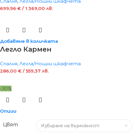
Спалня
,
Легла/Нощни шкафчета
699,96
€
/ 1 369,00 лв.
Добавяне в количката
Легло Кармен
Спалня
,
Легла/Нощни шкафчета
286,00
€
/ 559,37 лв.
-30%
Опции
Цвят