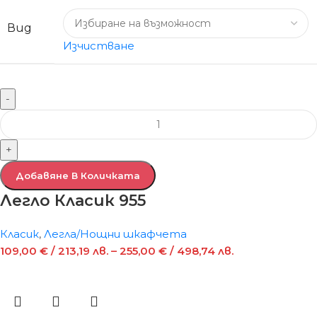
Вид
Изчистване
-
+
Добавяне В Количката
Легло Класик 955
Класик
,
Легла/Нощни шкафчета
109,00
€
/ 213,19 лв.
–
255,00
€
/ 498,74 лв.