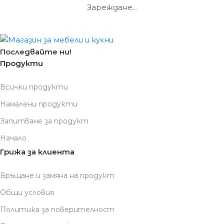
Зареждане...
Последвайте ни!
Продукти
Всички продукти
Намалени продукти
Запитване за продукт
Начало
Грижа за клиента
Връщане и замяна на продукт
Общи условия
Политика за поверителност