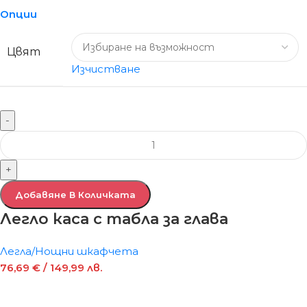
Опции
Цвят
Изчистване
-
+
Добавяне В Количката
Легло каса с табла за глава
Легла/Нощни шкафчета
76,69
€
/ 149,99 лв.