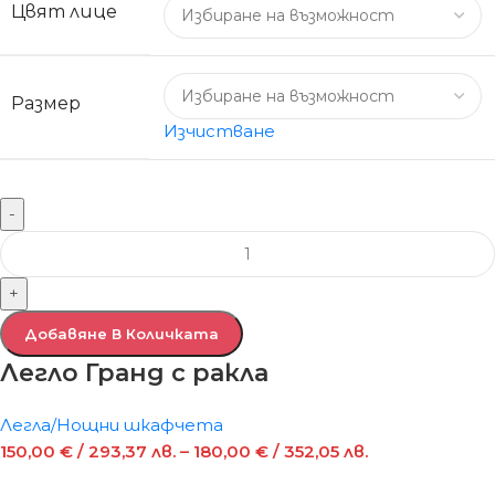
Цвят лице
Размер
Изчистване
-
+
Добавяне В Количката
Легло Гранд с ракла
Легла/Нощни шкафчета
150,00
€
/ 293,37 лв.
–
180,00
€
/ 352,05 лв.