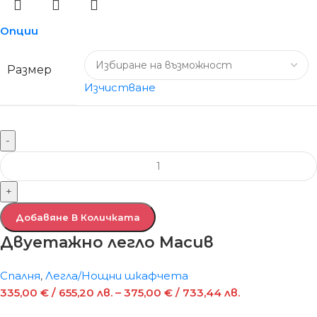
Опции
Размер
Изчистване
-
+
Добавяне В Количката
Двуетажно легло Масив
Спалня
,
Легла/Нощни шкафчета
335,00
€
/ 655,20 лв.
–
375,00
€
/ 733,44 лв.