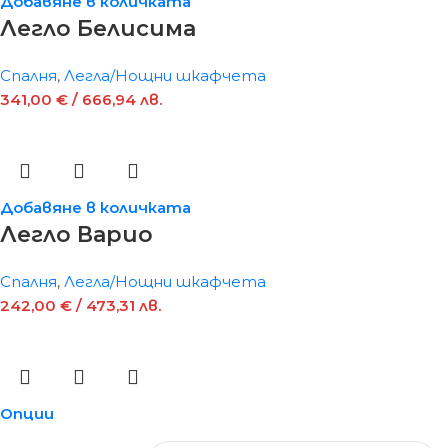
Добавяне в количката
Легло Белисима
Спалня
,
Легла/Нощни шкафчета
341,00
€
/ 666,94 лв.
Добавяне в количката
Легло Варио
Спалня
,
Легла/Нощни шкафчета
242,00
€
/ 473,31 лв.
Опции