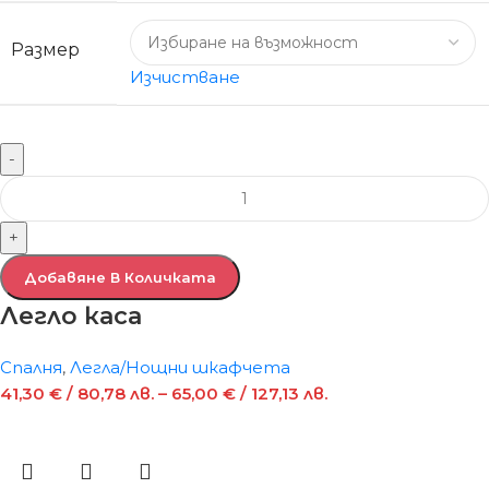
Размер
Изчистване
-
+
Добавяне В Количката
Легло каса
Спалня
,
Легла/Нощни шкафчета
41,30
€
/ 80,78 лв.
–
65,00
€
/ 127,13 лв.