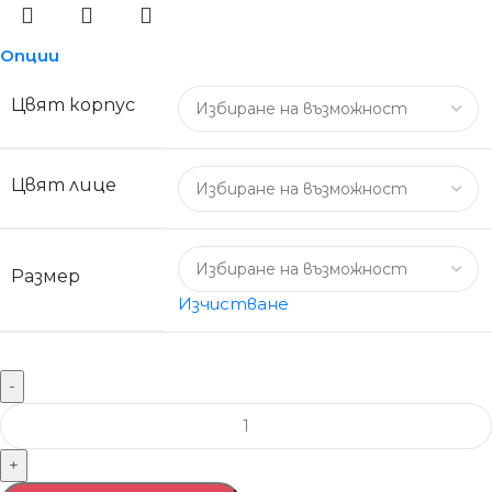
Опции
Цвят корпус
Цвят лице
Размер
Изчистване
-
+