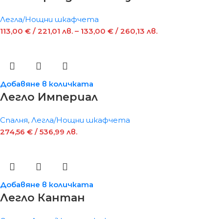
Легла/Нощни шкафчета
113,00
€
/ 221,01 лв.
–
133,00
€
/ 260,13 лв.
Добавяне в количката
Легло Империал
Спалня
,
Легла/Нощни шкафчета
274,56
€
/ 536,99 лв.
Добавяне в количката
Легло Кантан