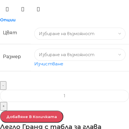
Опции
Цвят
Размер
Изчистване
-
+
Добавяне В Количката
Легло Гранд с табла за глава