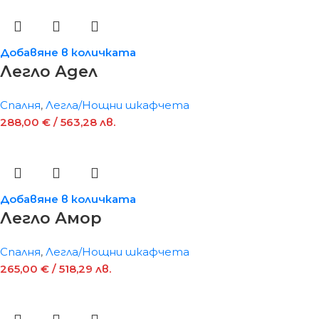
Добавяне в количката
Легло Адел
Спалня
,
Легла/Нощни шкафчета
288,00
€
/ 563,28 лв.
Добавяне в количката
Легло Амор
Спалня
,
Легла/Нощни шкафчета
265,00
€
/ 518,29 лв.