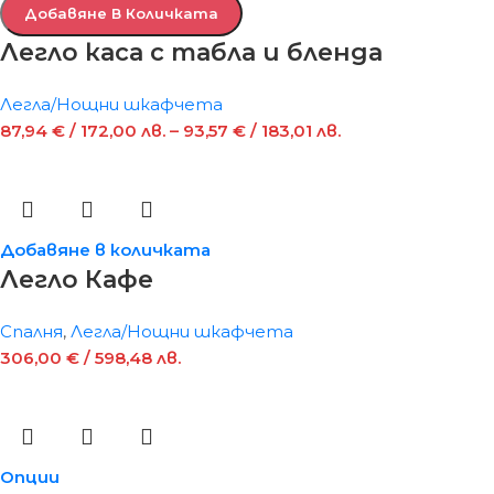
Добавяне В Количката
Легло каса с табла и бленда
Легла/Нощни шкафчета
87,94
€
/ 172,00 лв.
–
93,57
€
/ 183,01 лв.
Добавяне в количката
Легло Кафе
Спалня
,
Легла/Нощни шкафчета
306,00
€
/ 598,48 лв.
Опции