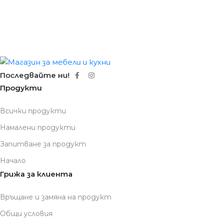
Последвайте ни!
Продукти
Всички продукти
Намалени продукти
Запитване за продукт
Начало
Грижа за клиента
Връщане и замяна на продукт
Общи условия