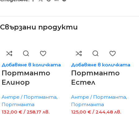
Свързани продукти
Добавяне в количката
Добавяне в количката
Портманто
Портманто
Елинор
Естел
Антре / Портманта
,
Антре / Портманта
,
Портманта
Портманта
132,00
€
/ 258,17 лв.
125,00
€
/ 244,48 лв.