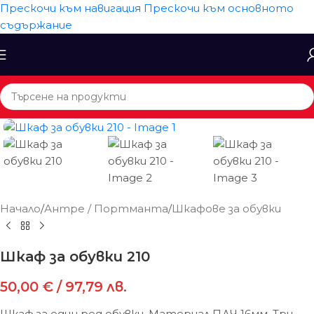
Прескочи към навигация
Прескочи към основното
съдържание
Начало
/
Антре / Портманта
/
Шкафове за обувки
Шкаф за обувки 210
50,00
€
/ 97,79 лв.
Шкаф за един ред обувки. Материал ПДЧ 16мм. Три