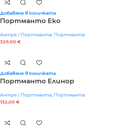
Добавяне в количката
Портманто Еко
Антре / Портманта
,
Портманта
329,00
€
Добавяне в количката
Портманто Елинор
Антре / Портманта
,
Портманта
132,00
€