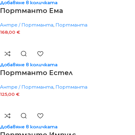
Добавяне в количката
Портманто Ема
Антре / Портманта
,
Портманта
168,00
€
Добавяне в количката
Портманто Естел
Антре / Портманта
,
Портманта
125,00
€
Добавяне в количката
Портманто Импулс