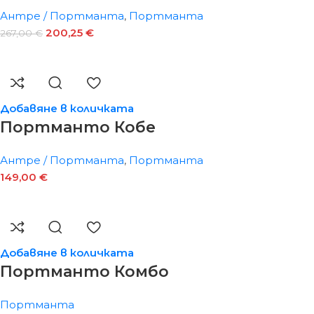
Антре / Портманта
,
Портманта
200,25
€
267,00
€
Добавяне в количката
Портманто Кобе
Антре / Портманта
,
Портманта
149,00
€
Добавяне в количката
Портманто Комбо
Портманта