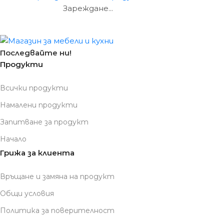
Зареждане...
Последвайте ни!
Продукти
Всички продукти
Намалени продукти
Запитване за продукт
Начало
Грижа за клиента
Връщане и замяна на продукт
Общи условия
Политика за поверителност