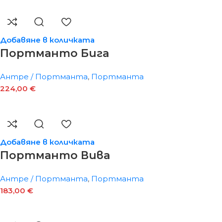
Добавяне в количката
Портманто Бига
Антре / Портманта
,
Портманта
224,00
€
Добавяне в количката
Портманто Вива
Антре / Портманта
,
Портманта
183,00
€