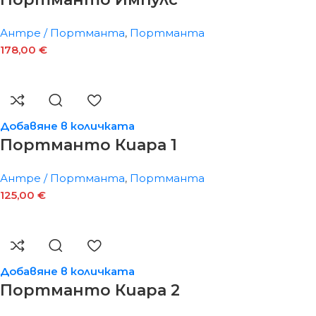
Антре / Портманта
,
Портманта
178,00
€
Добавяне в количката
Портманто Киара 1
Антре / Портманта
,
Портманта
125,00
€
Добавяне в количката
Портманто Киара 2