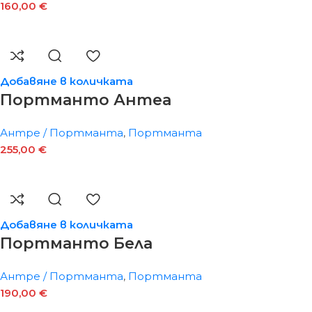
160,00
€
Добавяне в количката
Портманто Антеа
Антре / Портманта
,
Портманта
255,00
€
Добавяне в количката
Портманто Бела
Антре / Портманта
,
Портманта
190,00
€