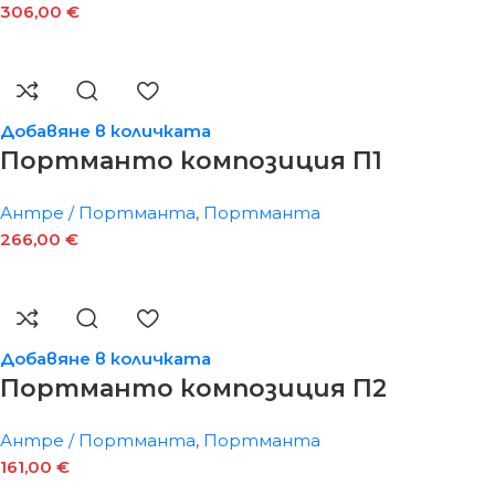
306,00
€
Добавяне в количката
Портманто композиция П1
Антре / Портманта
,
Портманта
266,00
€
Добавяне в количката
Портманто композиция П2
Антре / Портманта
,
Портманта
161,00
€