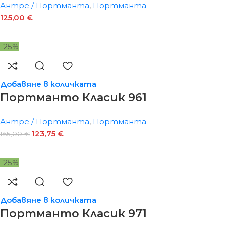
Антре / Портманта
,
Портманта
125,00
€
-25%
Добавяне в количката
Портманто Класик 961
Антре / Портманта
,
Портманта
123,75
€
165,00
€
-25%
Добавяне в количката
Портманто Класик 971