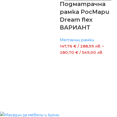
Подматрачна
рамка РосМари
Dream flex
ВАРИАНТ
Метални рамки
147,76
€
/ 288,99 лв.
–
280,70
€
/ 549,00 лв.