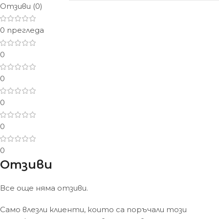
Отзиви (0)
0 прегледа
0
0
0
0
0
Отзиви
Все още няма отзиви.
Само влезли клиенти, които са поръчали този