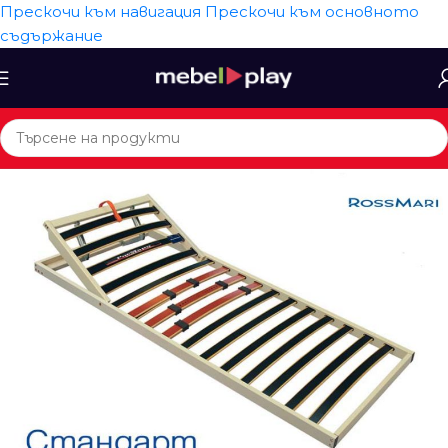
Прескочи към навигация
Прескочи към основното
съдържание