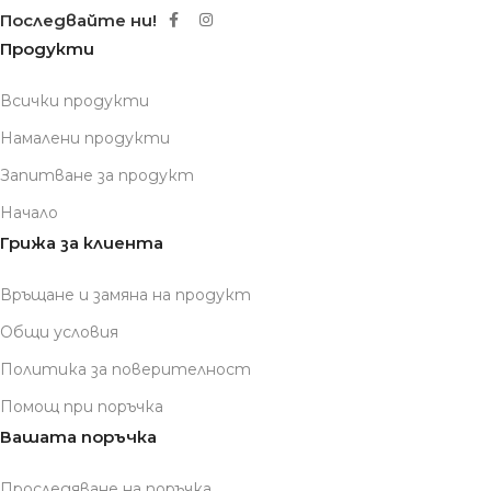
Последвайте ни!
Продукти
Всички продукти
Намалени продукти
Запитване за продукт
Начало
Грижа за клиента
Връщане и замяна на продукт
Общи условия
Политика за поверителност
Помощ при поръчка
Вашата поръчка
Проследяване на поръчка