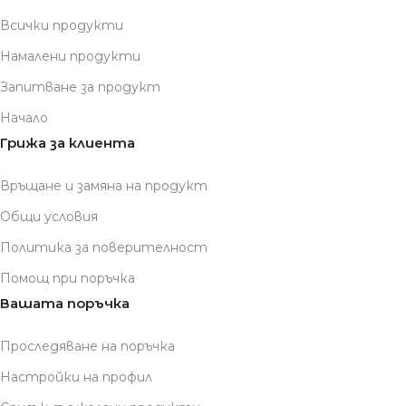
Всички продукти
Намалени продукти
Запитване за продукт
Начало
Грижа за клиента
Връщане и замяна на продукт
Общи условия
Политика за поверителност
Помощ при поръчка
Вашата поръчка
Проследяване на поръчка
Настройки на профил