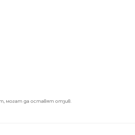
кт, могат да оставят отзив.