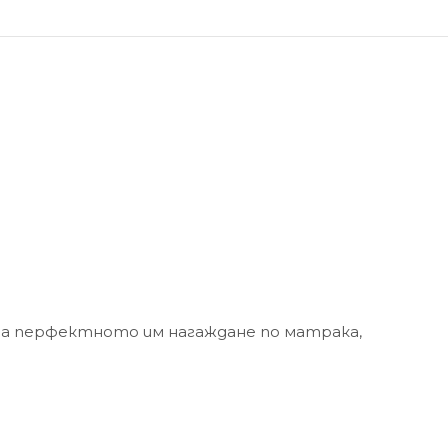
ява перфектното им нагаждане по матрака,