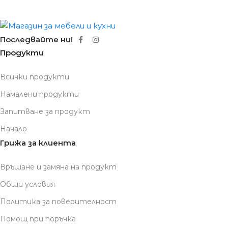
Последвайте ни!
Продукти
Всички продукти
Намалени продукти
Запитване за продукт
Начало
Грижа за клиента
Връщане и замяна на продукт
Общи условия
Политика за поверителност
Помощ при поръчка