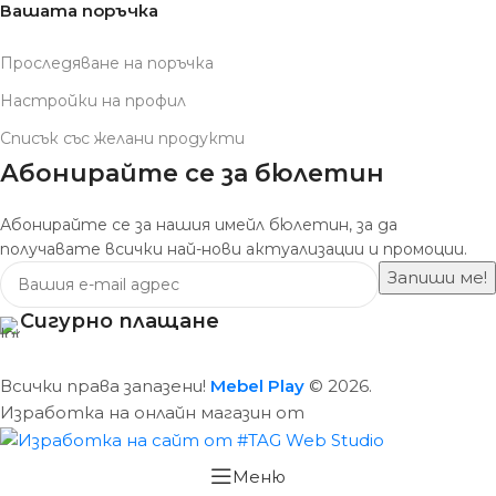
Вашата поръчка
Проследяване на поръчка
Настройки на профил
Списък със желани продукти
Абонирайте се за бюлетин
Абонирайте се за нашия имейл бюлетин, за да
получавате всички най-нови актуализации и промоции.
Сигурно плащане
Всички права запазени!
Mebel Play
© 2026.
Изработка на онлайн магазин от
Меню