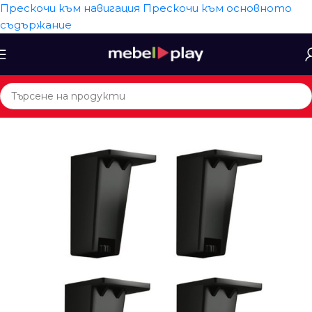
Прескочи към навигация
Прескочи към основното
съдържание