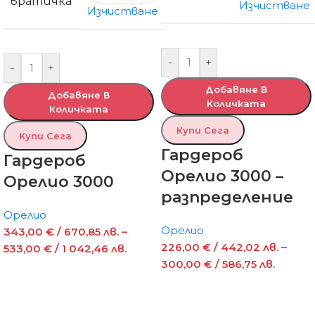
вратичка
Изчистване
Изчистване
-
+
-
+
Добавяне В
Добавяне В
Количката
Количката
Купи Сега
Купи Сега
Гардероб
Гардероб
Орелио 3000 –
Орелио 3000
разпределение
Орелио
Орелио
343,00
€
/ 670,85 лв.
–
226,00
€
/ 442,02 лв.
–
533,00
€
/ 1 042,46 лв.
300,00
€
/ 586,75 лв.