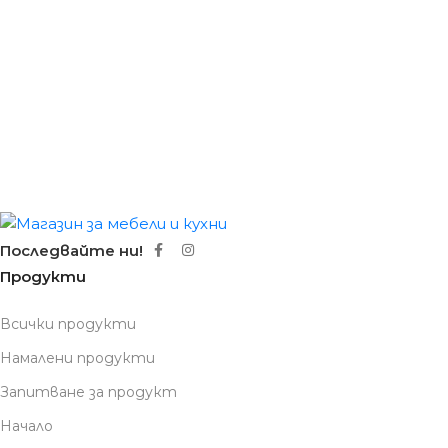
Последвайте ни!
Продукти
Всички продукти
Намалени продукти
Запитване за продукт
Начало