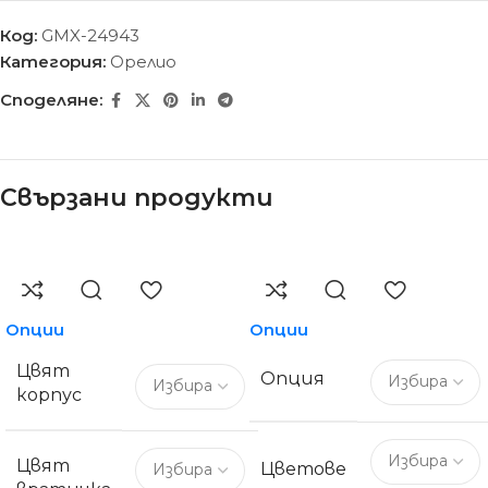
Код:
GMX-24943
Категория:
Орелио
Споделяне:
Свързани продукти
Опции
Опции
Цвят
Опция
корпус
Цвят
Цветове