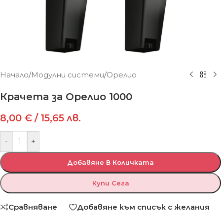
Начало
/
Модулни системи
/
Орелио
Крачета за Орелио 1000
8,00
€
/ 15,65 лв.
-
+
Добавяне В Количката
Купи Сега
Сравняване
Добавяне към списък с желания