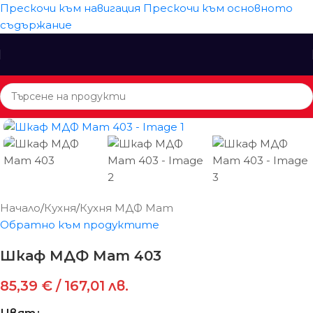
Прескочи към навигация
Прескочи към основното
съдържание
Начало
/
Кухня
/
Кухня МДФ Мат
Обратно към продуктите
Шкаф МДФ Мат 403
85,39
€
/ 167,01 лв.