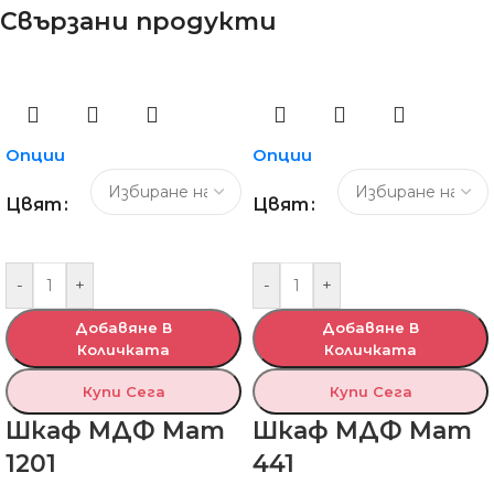
Свързани продукти
Опции
Опции
Цвят
Цвят
-
+
-
+
Добавяне В
Добавяне В
Количката
Количката
Купи Сега
Купи Сега
Шкаф МДФ Мат
Шкаф МДФ Мат
1201
441