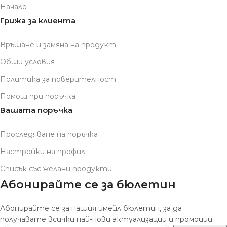
Начало
Грижа за клиента
Връщане и замяна на продукт
Общи условия
Политика за поверителност
Помощ при поръчка
Вашата поръчка
Проследяване на поръчка
Настройки на профил
Списък със желани продукти
Абонирайте се за бюлетин
Абонирайте се за нашия имейл бюлетин, за да
получавате всички най-нови актуализации и промоции.