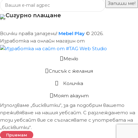
Сигурно плащане
Всички права запазени!
Mebel Play
© 2026.
Изработка на онлайн магазин от
Меню
Списък с желания
Количка
Моят акаунт
Използваме „бисквитки“, за да подобрим вашето
преживяване на нашия уебсайт. С разглеждането на
този уебсайт вие се съгласявате с употребата на
„бисквитки“.
Приемам