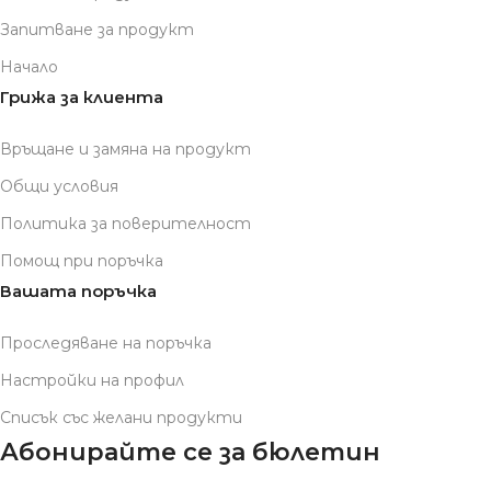
Запитване за продукт
Начало
Грижа за клиента
Връщане и замяна на продукт
Общи условия
Политика за поверителност
Помощ при поръчка
Вашата поръчка
Проследяване на поръчка
Настройки на профил
Списък със желани продукти
Абонирайте се за бюлетин