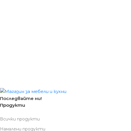
Последвайте ни!
Продукти
Всички продукти
Намалени продукти