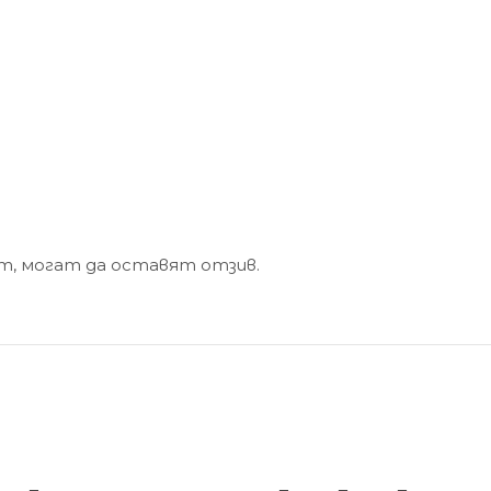
кт, могат да оставят отзив.