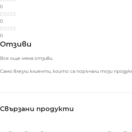
0
0
0
Отзиви
Все още няма отзиви.
Само влезли клиенти, които са поръчали този проду
Свързани продукти