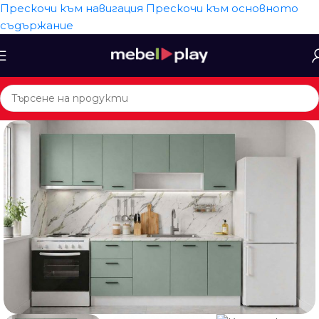
Прескочи към навигация
Прескочи към основното
съдържание