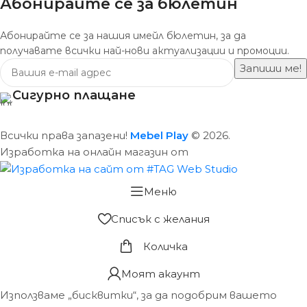
Абонирайте се за бюлетин
Абонирайте се за нашия имейл бюлетин, за да
получавате всички най-нови актуализации и промоции.
Сигурно плащане
Всички права запазени!
Mebel Play
© 2026.
Изработка на онлайн магазин от
Меню
Списък с желания
Количка
Моят акаунт
Използваме „бисквитки“, за да подобрим вашето