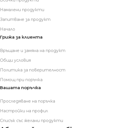
Всички продукти
Намалени продукти
Запитване за продукт
Начало
Грижа за клиента
Връщане и замяна на продукт
Общи условия
Политика за поверителност
Помощ при поръчка
Вашата поръчка
Проследяване на поръчка
Настройки на профил
Списък със желани продукти