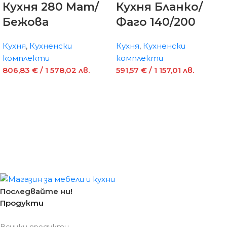
Кухня 280 Мат/
Кухня Бланко/
Бежова
Фаго 140/200
Кухня
,
Кухненски
Кухня
,
Кухненски
комплекти
комплекти
806,83
€
/ 1 578,02 лв.
591,57
€
/ 1 157,01 лв.
Последвайте ни!
Продукти