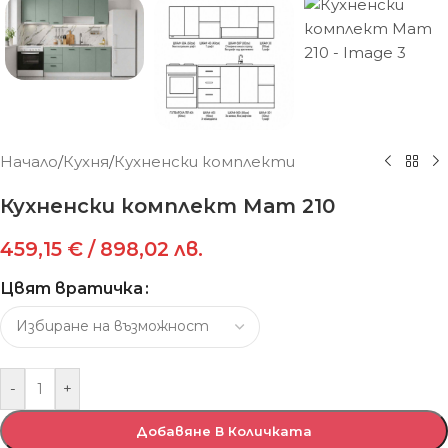
Начало
/
Кухня
/
Кухненски комплекти
Кухненски комплект Мат 210
459,15
€
/ 898,02 лв.
Цвят вратичка
-
+
Добавяне В Количката