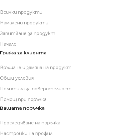
Всички продукти
Намалени продукти
Запитване за продукт
Начало
Грижа за клиента
Връщане и замяна на продукт
Общи условия
Политика за поверителност
Помощ при поръчка
Вашата поръчка
Проследяване на поръчка
Настройки на профил