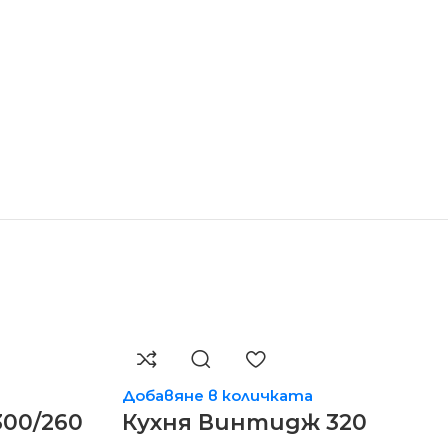
Добавяне в количката
00/260
Кухня Винтидж 320