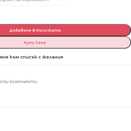
Добавяне В Количката
Купи Сега
яне към списък с желания
нски комплекти