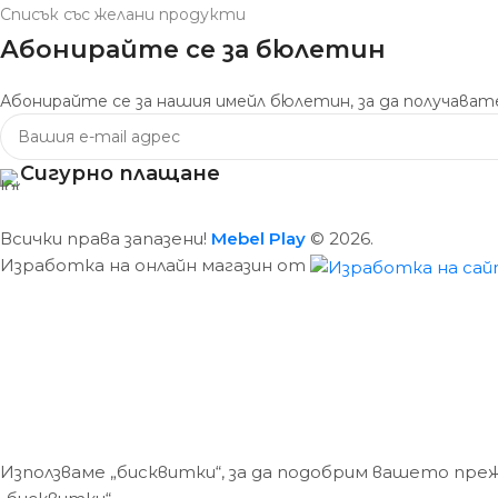
Списък със желани продукти
Абонирайте се за бюлетин
Абонирайте се за нашия имейл бюлетин, за да получавате
Сигурно плащане
Всички права запазени!
Mebel Play
© 2026.
Изработка на онлайн магазин от
Използваме „бисквитки“, за да подобрим вашето пре