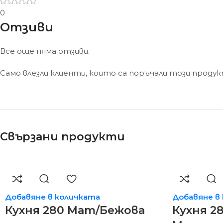
0
Отзиви
Все още няма отзиви.
Само влезли клиенти, които са поръчали този проду
Свързани продукти
Добавяне в количката
Добавяне в
Кухня 280 Мат/Бежова
Кухня 2