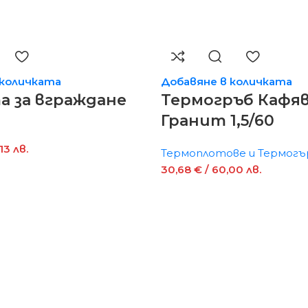
 количката
Добавяне в количката
 за вграждане
Термогръб Кафя
Гранит 1,5/60
13 лв.
Термоплотове и Термогъ
30,68
€
/ 60,00 лв.