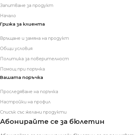
Запитване за продукт
Начало
Грижа за клиента
Връщане и замяна на продукт
Общи условия
Политика за поверителност
Помощ при поръчка
Вашата поръчка
Проследяване на поръчка
Настройки на профил
Списък със желани продукти
Абонирайте се за бюлетин