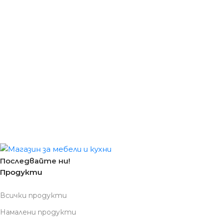
Последвайте ни!
Продукти
Всички продукти
Намалени продукти