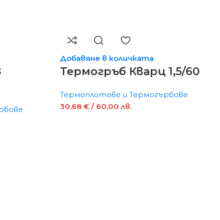
Добавяне в количката
в
Термогръб Кварц 1,5/60
Термоплотове и Термогърбове
30,68
€
/ 60,00 лв.
рбове