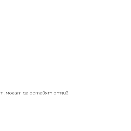
кт, могат да оставят отзив.