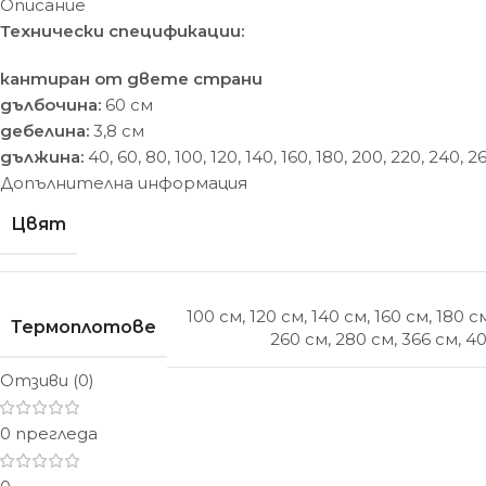
Описание
Технически спецификации:
кантиран от двете страни
дълбочина:
60 см
дебелина:
3,8 см
дължина:
40, 60, 80, 100, 120, 140, 160, 180, 200, 220, 240, 
Допълнителна информация
Цвят
100 см
,
120 см
,
140 см
,
160 см
,
180 с
Термоплотове
260 см
,
280 см
,
366 см
,
40
Отзиви (0)
0 прегледа