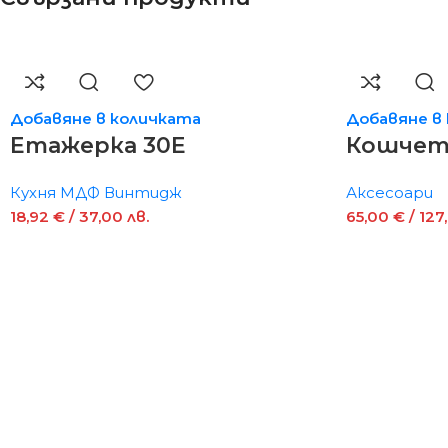
Добавяне в количката
Добавяне в
Етажерка 30Е
Кошчета
Кухня МДФ Винтидж
Аксесоари
18,92
€
/ 37,00 лв.
65,00
€
/ 127,