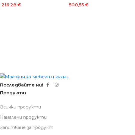
216,28
€
500,55
€
Последвайте ни!
Продукти
Всички продукти
Намалени продукти
Запитване за продукт