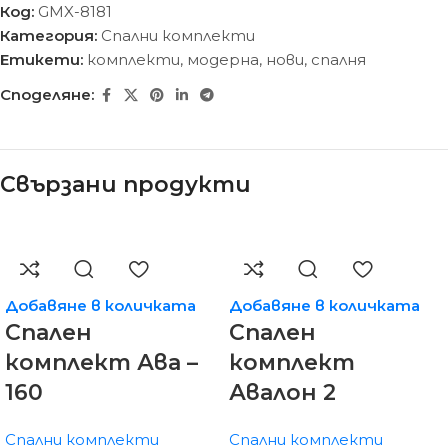
Код:
GMX-8181
Категория:
Спални комплекти
Етикети:
комплекти
,
модерна
,
нови
,
спалня
Споделяне:
Свързани продукти
Добавяне в количката
Добавяне в количката
Спален
Спален
комплект Ава –
комплект
160
Авалон 2
Спални комплекти
Спални комплекти