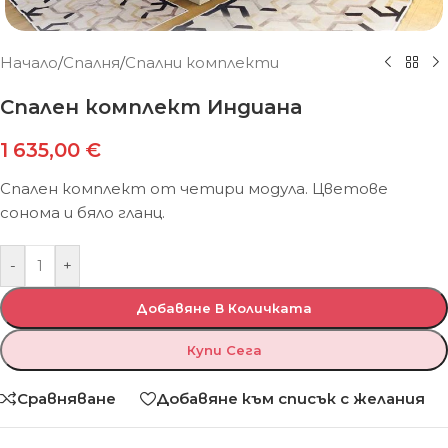
Начало
/
Спалня
/
Спални комплекти
Спален комплект Индиана
1 635,00
€
Спален комплект от четири модула. Цветове
сонома и бяло гланц.
-
+
Добавяне В Количката
Купи Сега
Сравняване
Добавяне към списък с желания