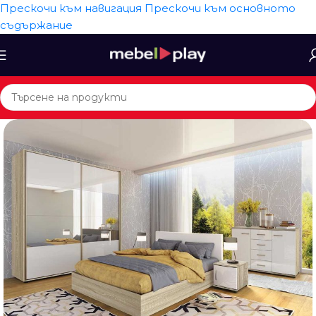
Прескочи към навигация
Прескочи към основното
съдържание