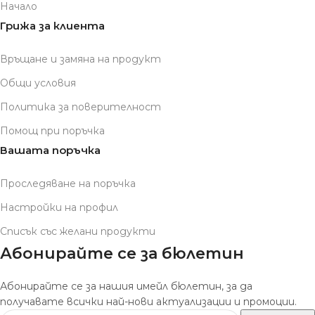
Начало
Грижа за клиента
Връщане и замяна на продукт
Общи условия
Политика за поверителност
Помощ при поръчка
Вашата поръчка
Проследяване на поръчка
Настройки на профил
Списък със желани продукти
Абонирайте се за бюлетин
Абонирайте се за нашия имейл бюлетин, за да
получавате всички най-нови актуализации и промоции.