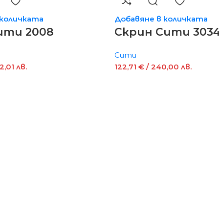
 количката
Добавяне в количката
ити 2008
Скрин Сити 303
Сити
2,01 лв.
122,71
€
/ 240,00 лв.