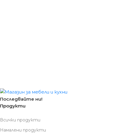
Последвайте ни!
Продукти
Всички продукти
Намалени продукти