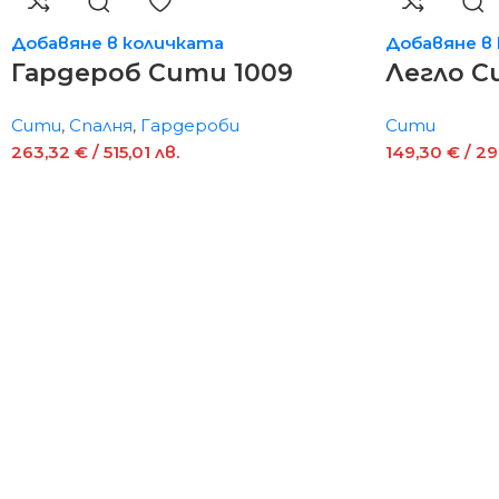
Добавяне в количката
Добавяне в
Гардероб Сити 1009
Легло С
Сити
,
Спалня
,
Гардероби
Сити
263,32
€
/ 515,01 лв.
149,30
€
/ 29