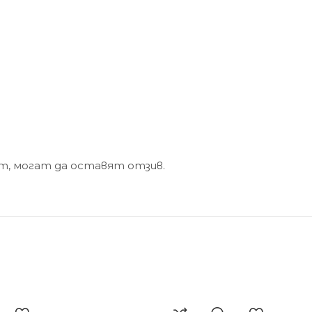
кт, могат да оставят отзив.