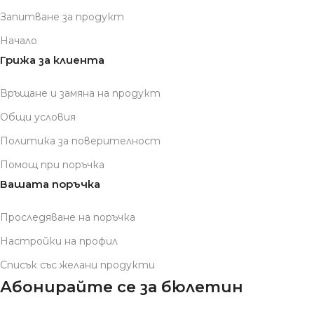
Запитване за продукт
Начало
Грижа за клиента
Връщане и замяна на продукт
Общи условия
Политика за поверителност
Помощ при поръчка
Вашата поръчка
Проследяване на поръчка
Настройки на профил
Списък със желани продукти
Абонирайте се за бюлетин