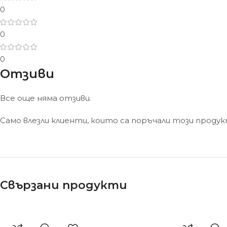
0
0
0
Отзиви
Все още няма отзиви.
Само влезли клиенти, които са поръчали този проду
Свързани продукти