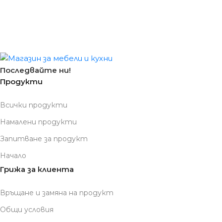
Последвайте ни!
Продукти
Всички продукти
Намалени продукти
Запитване за продукт
Начало
Грижа за клиента
Връщане и замяна на продукт
Общи условия