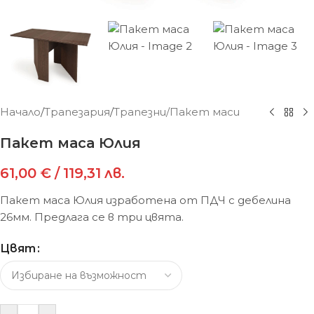
Начало
/
Трапезария
/
Трапезни/Пакет маси
Пакет маса Юлия
61,00
€
/ 119,31 лв.
Пакет маса Юлия изработена от ПДЧ с дебелина
26мм. Предлага се в три цвята.
Цвят