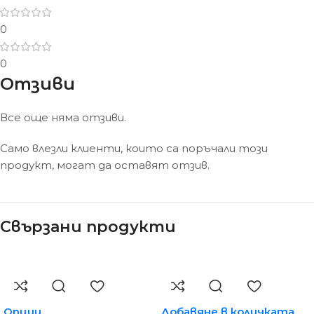
0
0
Отзиви
Все още няма отзиви.
Само влезли клиенти, които са поръчали този
продукт, могат да оставят отзив.
Свързани продукти
Опции
Добавяне в количката