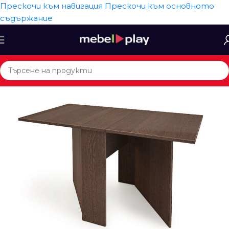
Прескочи към навигация
Прескочи към основното
съдържание