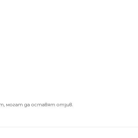
кт, могат да оставят отзив.