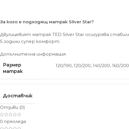
За кого е подходящ матрак Silver Star?
Двулицевият матрак TED Silver Star осигурява стаб
5 години супер комфорт.
Допълнителна информация
Размер
120/190
,
120/200
,
140/200
,
160/200
матрак
Доставчик
Отзиви (0)
0 прегледа