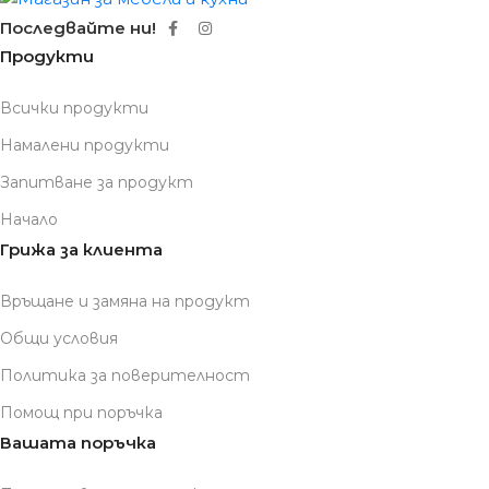
Последвайте ни!
Продукти
Всички продукти
Намалени продукти
Запитване за продукт
Начало
Грижа за клиента
Връщане и замяна на продукт
Общи условия
Политика за поверителност
Помощ при поръчка
Вашата поръчка