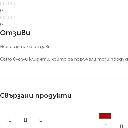
0
0
Отзиви
Все още няма отзиви.
Само влезли клиенти, които са поръчали този проду
Свързани продукти
Ново