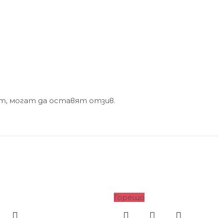
кт, могат да оставят отзив.
Горещо