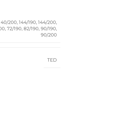
140/200
,
144/190
,
144/200
,
00
,
72/190
,
82/190
,
90/190
,
90/200
TED