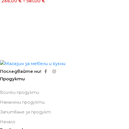
266,00
€
–
581,00
€
Последвайте ни!
Продукти
Всички продукти
Намалени продукти
Запитване за продукт
Начало