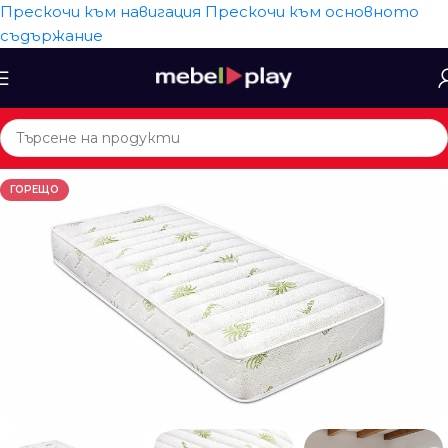
Прескочи към навигация
Прескочи към основното
съдържание
ГОРЕЩО