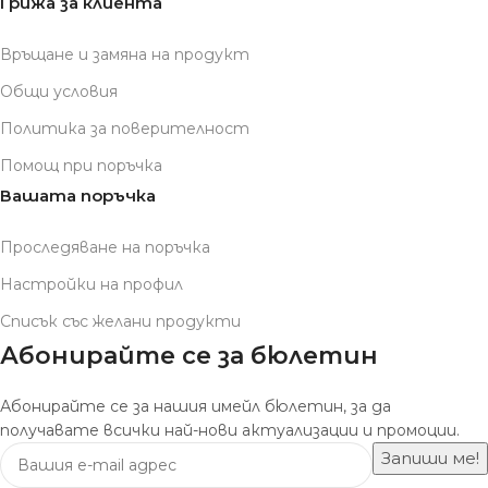
Грижа за клиента
Връщане и замяна на продукт
Общи условия
Политика за поверителност
Помощ при поръчка
Вашата поръчка
Проследяване на поръчка
Настройки на профил
Списък със желани продукти
Абонирайте се за бюлетин
Абонирайте се за нашия имейл бюлетин, за да
получавате всички най-нови актуализации и промоции.