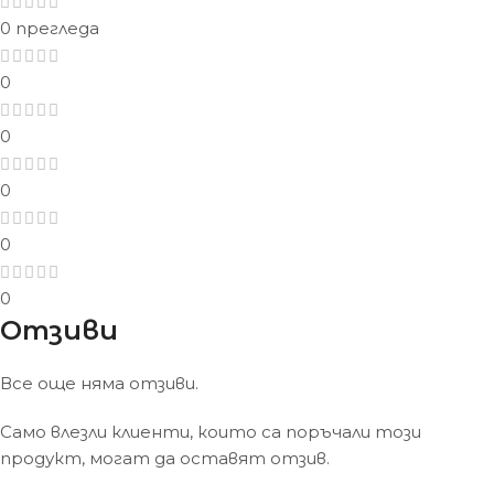
0 прегледа
0
0
0
0
0
Отзиви
Все още няма отзиви.
Само влезли клиенти, които са поръчали този
продукт, могат да оставят отзив.