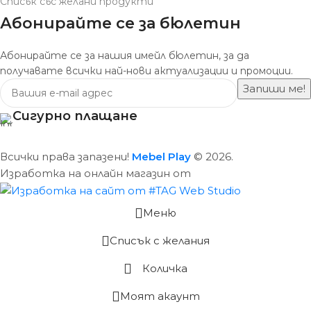
Списък със желани продукти
Абонирайте се за бюлетин
Абонирайте се за нашия имейл бюлетин, за да
получавате всички най-нови актуализации и промоции.
Сигурно плащане
Всички права запазени!
Mebel Play
© 2026.
Изработка на онлайн магазин от
Меню
Списък с желания
Количка
Моят акаунт