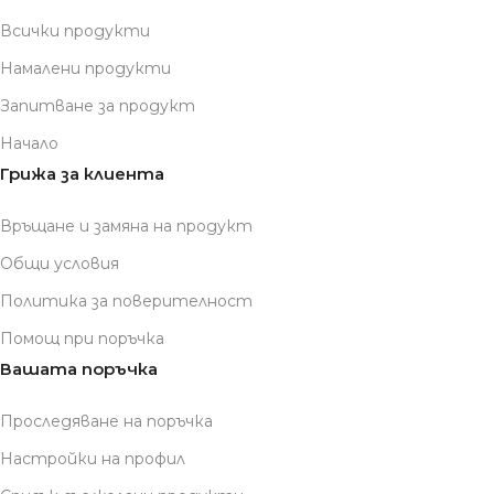
Всички продукти
Намалени продукти
Запитване за продукт
Начало
Грижа за клиента
Връщане и замяна на продукт
Общи условия
Политика за поверителност
Помощ при поръчка
Вашата поръчка
Проследяване на поръчка
Настройки на профил