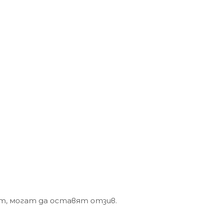
кт, могат да оставят отзив.