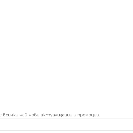
 всички най-нови актуализации и промоции.