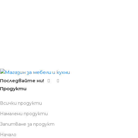
Последвайте ни!
Продукти
Всички продукти
Намалени продукти
Запитване за продукт
Начало