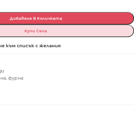
Добавяне В Количката
Купи Сега
е към списък с желания
ди
ена
,
фурна