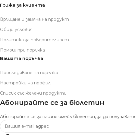
Грижа за клиента
Връщане и замяна на продукт
Общи условия
Политика за поверителност
Помощ при поръчка
Вашата поръчка
Проследяване на поръчка
Настройки на профил
Списък със желани продукти
Абонирайте се за бюлетин
Абонирайте се за нашия имейл бюлетин, за да получавате