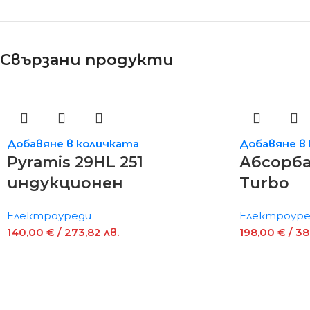
Свързани продукти
Добавяне в количката
Добавяне в
Pyramis 29HL 251
Абсорба
индукционен
Turbo
Електроуреди
Електроуре
140,00
€
/ 273,82 лв.
198,00
€
/ 38