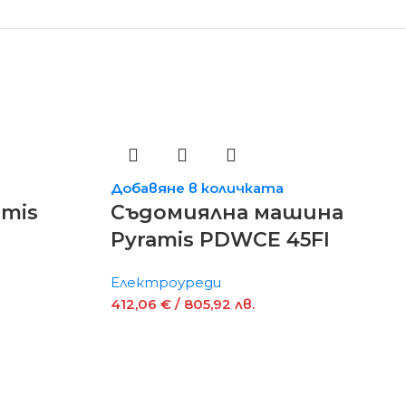
Добавяне в количката
mis
Съдомиялна машина
Pyramis PDWCE 45FI
Електроуреди
412,06
€
/ 805,92 лв.