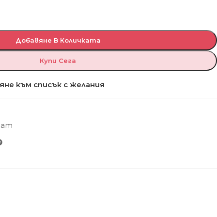
Добавяне В Количката
Купи Сега
яне към списък с желания
Мат