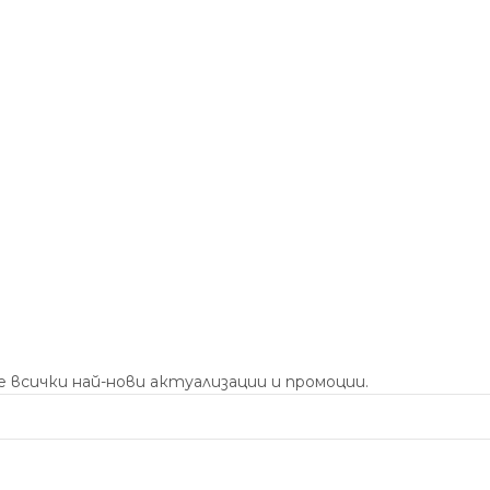
 всички най-нови актуализации и промоции.