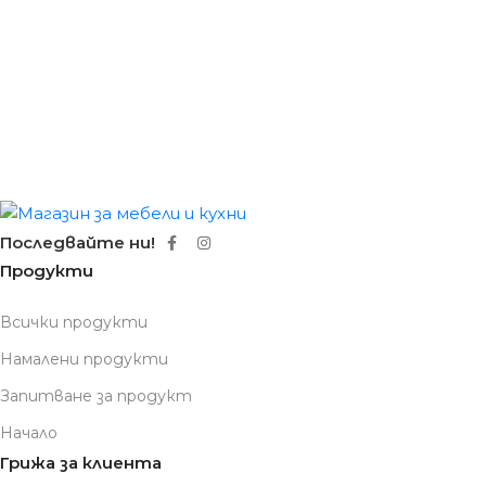
Последвайте ни!
Продукти
Всички продукти
Намалени продукти
Запитване за продукт
Начало
Грижа за клиента