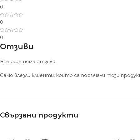
0
0
0
Отзиви
Все още няма отзиви.
Само влезли клиенти, които са поръчали този проду
Свързани продукти