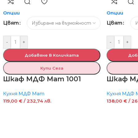
Опции
Опции
Цвят
Цвят
-
+
-
+
Добавяне В Количката
Доб
Купи Сега
Шкаф МДФ Мат 1001
Шкаф М
Кухня МДФ Мат
Кухня МДФ
119,00
€
/ 232,74 лв.
138,00
€
/ 26