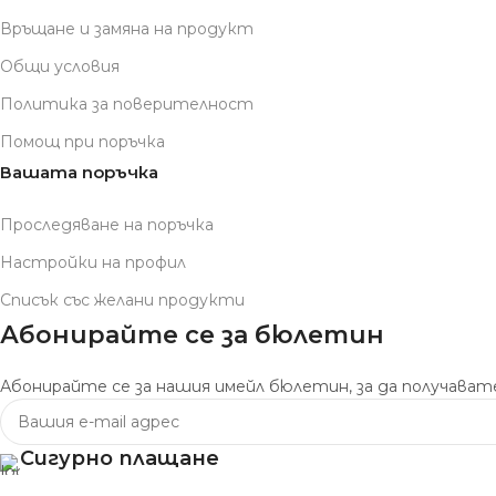
Връщане и замяна на продукт
Общи условия
Политика за поверителност
Помощ при поръчка
Вашата поръчка
Проследяване на поръчка
Настройки на профил
Списък със желани продукти
Абонирайте се за бюлетин
Абонирайте се за нашия имейл бюлетин, за да получавате
Сигурно плащане