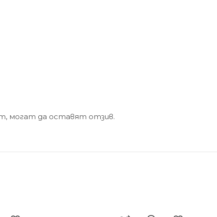
кт, могат да оставят отзив.