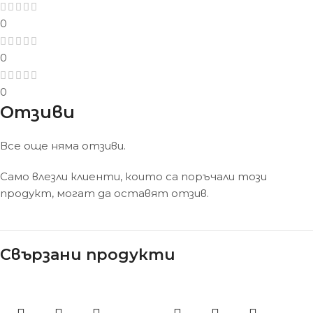
0
0
0
Отзиви
Все още няма отзиви.
Само влезли клиенти, които са поръчали този
продукт, могат да оставят отзив.
Свързани продукти