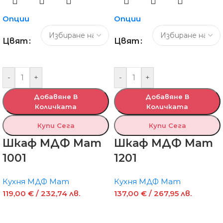
Опции
Опции
Цвят
Цвят
-
+
-
+
Добавяне В
Добавяне В
Количката
Количката
Купи Сега
Купи Сега
Шкаф МДФ Мат
Шкаф МДФ Мат
1001
1201
Кухня МДФ Мат
Кухня МДФ Мат
119,00
€
/ 232,74 лв.
137,00
€
/ 267,95 лв.