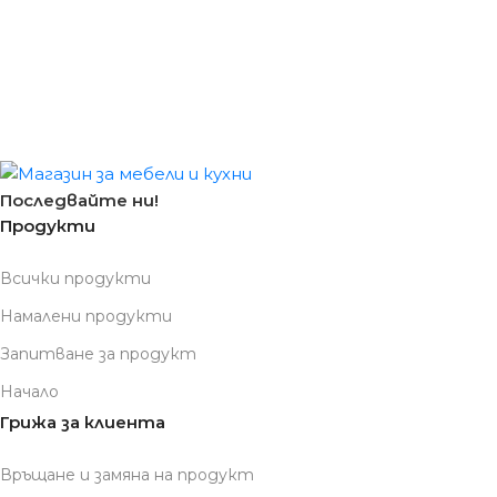
Последвайте ни!
Продукти
Всички продукти
Намалени продукти
Запитване за продукт
Начало
Грижа за клиента
Връщане и замяна на продукт