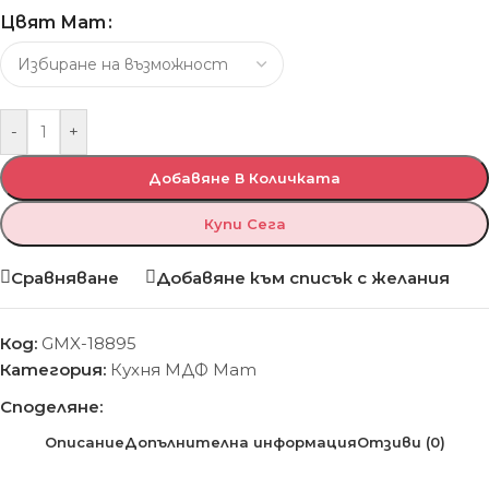
Цвят Мат
-
+
Добавяне В Количката
Купи Сега
Сравняване
Добавяне към списък с желания
Код:
GMX-18895
Категория:
Кухня МДФ Мат
Споделяне:
Описание
Допълнителна информация
Отзиви (0)