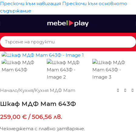
Прескочи към навигация
Прескочи към основното
съдържание
Начало
/
Кухня
/
Кухня МДФ Мат
Шкаф МДФ Мат 643Ф
259,00
€
/ 506,56 лв.
Чекмеджета с плавно затваряне.