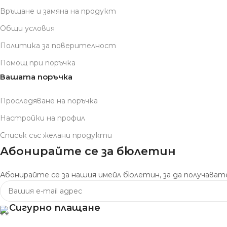
Връщане и замяна на продукт
Общи условия
Политика за поверителност
Помощ при поръчка
Вашата поръчка
Проследяване на поръчка
Настройки на профил
Списък със желани продукти
Абонирайте се за бюлетин
Абонирайте се за нашия имейл бюлетин, за да получавате
Сигурно плащане