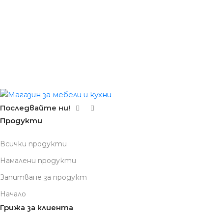
Последвайте ни!
Продукти
Всички продукти
Намалени продукти
Запитване за продукт
Начало
Грижа за клиента