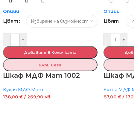
Опции
Опции
Цвят
Цвят
-
+
-
+
Добавяне В Количката
Доб
Купи Сега
Шкаф МДФ Мат 1002
Шкаф М
Кухня МДФ Мат
Кухня МДФ
138,00
€
/ 269,90 лв.
87,00
€
/ 170