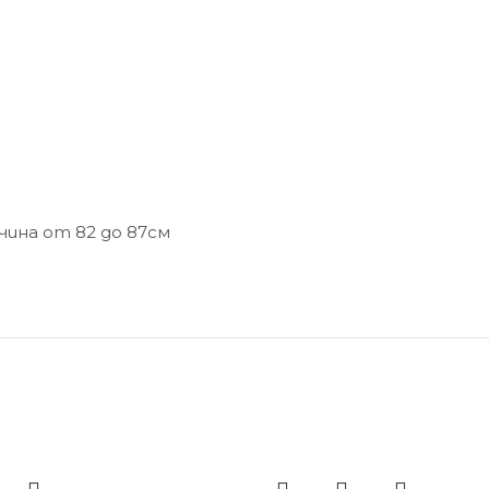
чина от 82 до 87см