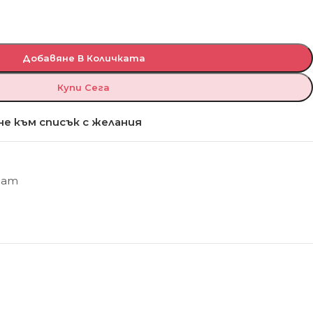
Добавяне В Количката
Купи Сега
е към списък с желания
Мат