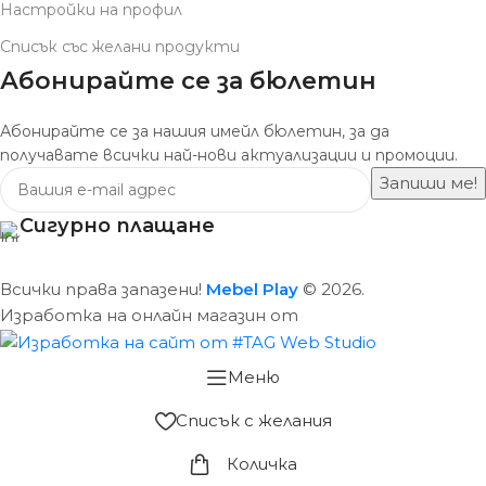
Настройки на профил
Списък със желани продукти
Абонирайте се за бюлетин
Абонирайте се за нашия имейл бюлетин, за да
получавате всички най-нови актуализации и промоции.
Сигурно плащане
Всички права запазени!
Mebel Play
© 2026.
Изработка на онлайн магазин от
Меню
Списък с желания
Количка