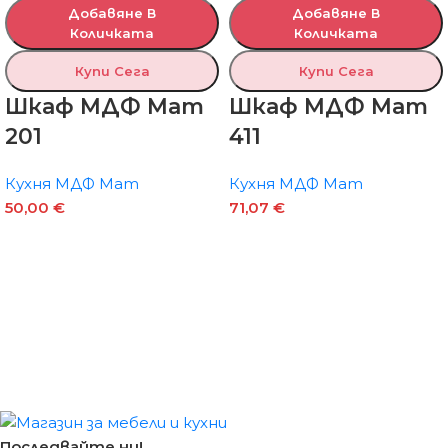
Добавяне В
Добавяне В
Количката
Количката
Купи Сега
Купи Сега
Шкаф МДФ Мат
Шкаф МДФ Мат
201
411
Кухня МДФ Мат
Кухня МДФ Мат
50,00
€
71,07
€
Последвайте ни!