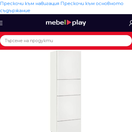
Прескочи към навигация
Прескочи към основното
съдържание