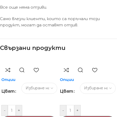
Все още няма отзиви.
Само влезли клиенти, които са поръчали този
продукт, могат да оставят отзив.
Свързани продукти
Опции
Опции
Цвят
Цвят
-
+
-
+