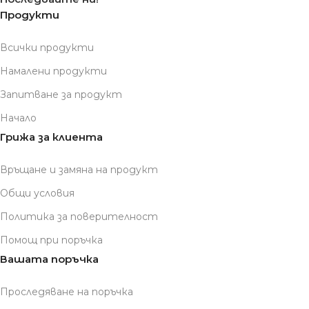
Продукти
Всички продукти
Намалени продукти
Запитване за продукт
Начало
Грижа за клиента
Връщане и замяна на продукт
Общи условия
Политика за поверителност
Помощ при поръчка
Вашата поръчка
Проследяване на поръчка