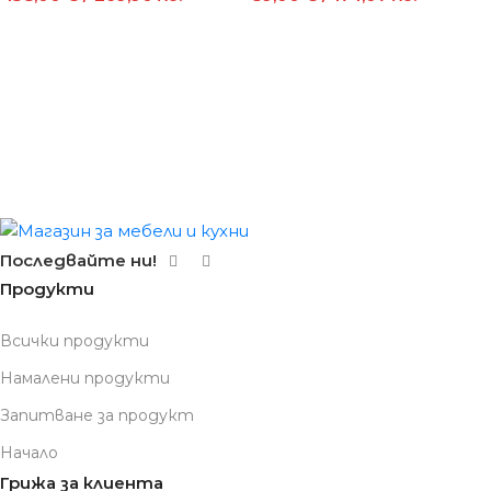
Последвайте ни!
Продукти
Всички продукти
Намалени продукти
Запитване за продукт
Начало
Грижа за клиента