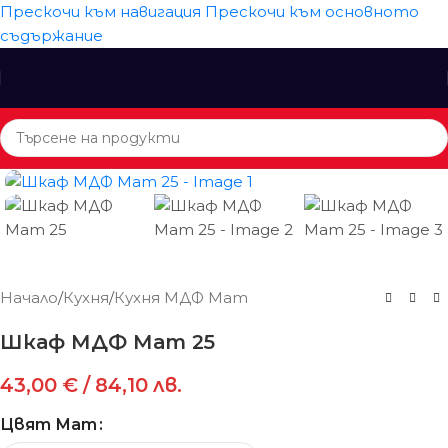
Прескочи към навигация
Прескочи към основното
съдържание
Начало
/
Кухня
/
Кухня МДФ Мат
Шкаф МДФ Мат 25
43,00
€
/ 84,10 лв.
Цвят Мат