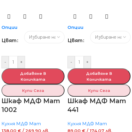
Опции
Опции
Цвят
Цвят
-
+
-
+
Добавяне В
Добавяне В
Количката
Количката
Купи Сега
Купи Сега
Шкаф МДФ Мат
Шкаф МДФ Мат
1002
441
Кухня МДФ Мат
Кухня МДФ Мат
138,00
€
/ 269,90 лв.
89,00
€
/ 174,07 лв.