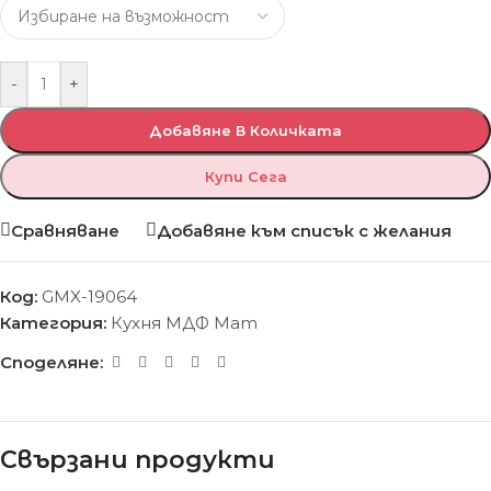
-
+
Добавяне В Количката
Купи Сега
Сравняване
Добавяне към списък с желания
Код:
GMX-19064
Категория:
Кухня МДФ Мат
Споделяне:
Свързани продукти