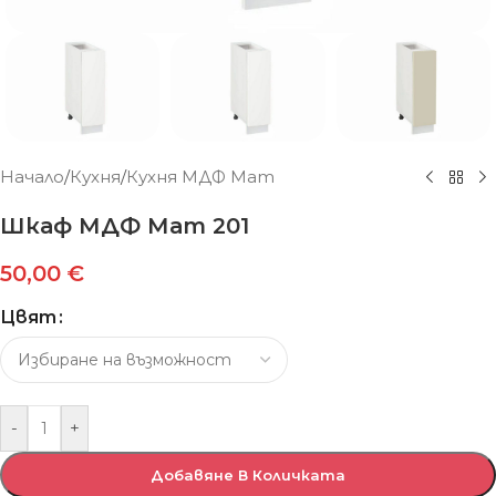
Начало
/
Кухня
/
Кухня МДФ Мат
Шкаф МДФ Мат 201
50,00
€
Цвят
-
+
Добавяне В Количката