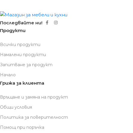
Последвайте ни!
Продукти
Всички продукти
Намалени продукти
Запитване за продукт
Начало
Грижа за клиента
Връщане и замяна на продукт
Общи условия
Политика за поверителност
Помощ при поръчка