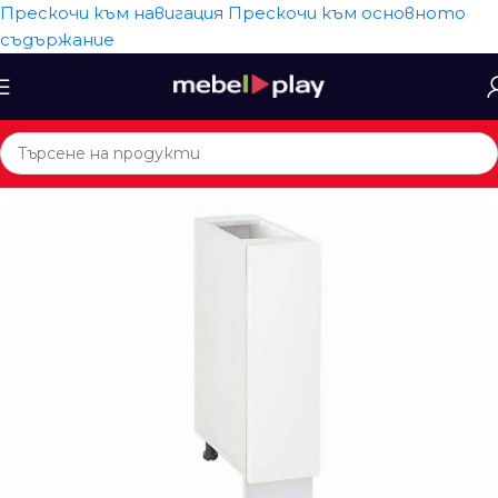
Прескочи към навигация
Прескочи към основното
съдържание