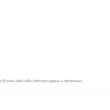
 всички най-нови актуализации и промоции.