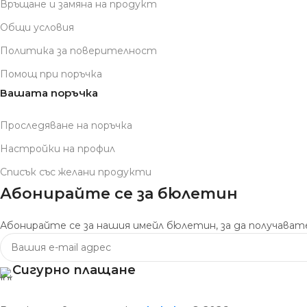
Връщане и замяна на продукт
Общи условия
Политика за поверителност
Помощ при поръчка
Вашата поръчка
Проследяване на поръчка
Настройки на профил
Списък със желани продукти
Абонирайте се за бюлетин
Абонирайте се за нашия имейл бюлетин, за да получавате
Сигурно плащане