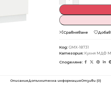
Сравняване
Добав
Код:
GMX-18731
Категория:
Кухня МДФ 
Споделяне:
Описание
Допълнителна информация
Отзиви (0)