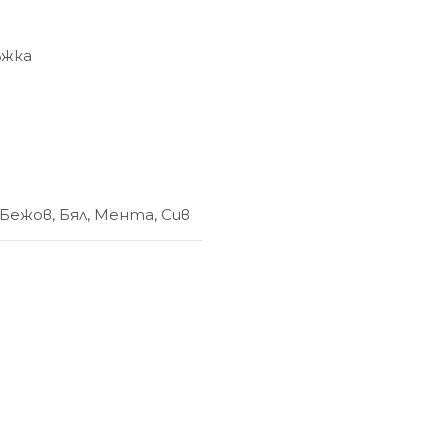
ъжка
Бежов
,
Бял
,
Мента
,
Сив