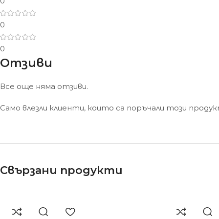
0
0
0
Отзиви
Все още няма отзиви.
Само влезли клиенти, които са поръчали този проду
Свързани продукти