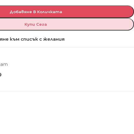
Добавяне В Количката
Купи Сега
яне към списък с желания
Мат