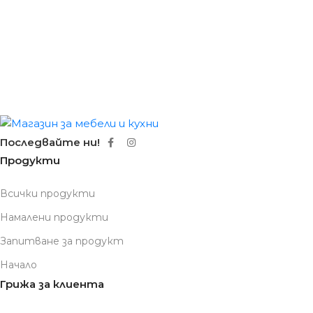
Последвайте ни!
Продукти
Всички продукти
Намалени продукти
Запитване за продукт
Начало
Грижа за клиента