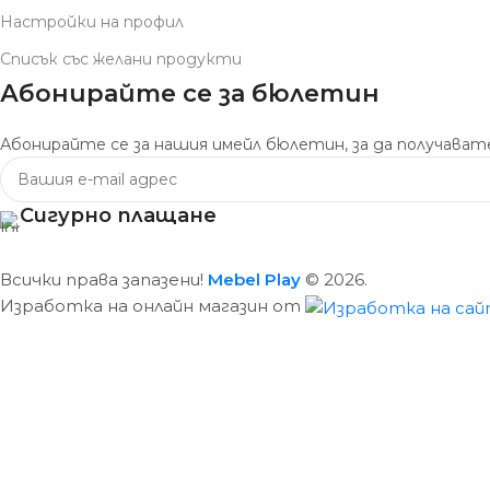
Настройки на профил
Списък със желани продукти
Абонирайте се за бюлетин
Абонирайте се за нашия имейл бюлетин, за да получавате
Сигурно плащане
Всички права запазени!
Mebel Play
© 2026.
Изработка на онлайн магазин от