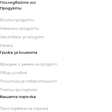
Последвайте ни!
Продукти
Всички продукти
Намалени продукти
Запитване за продукт
Начало
Грижа за клиента
Връщане и замяна на продукт
Общи условия
Политика за поверителност
Помощ при поръчка
Вашата поръчка
Проследяване на поръчка