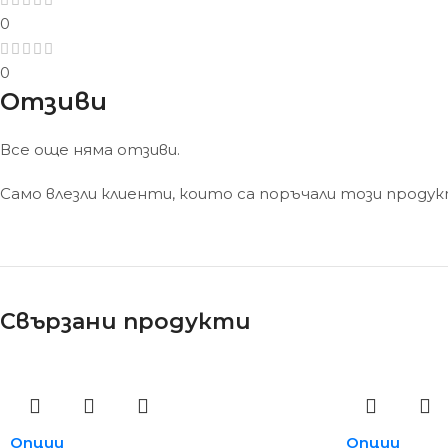
0
0
Отзиви
Все още няма отзиви.
Само влезли клиенти, които са поръчали този проду
Свързани продукти
Опции
Опции