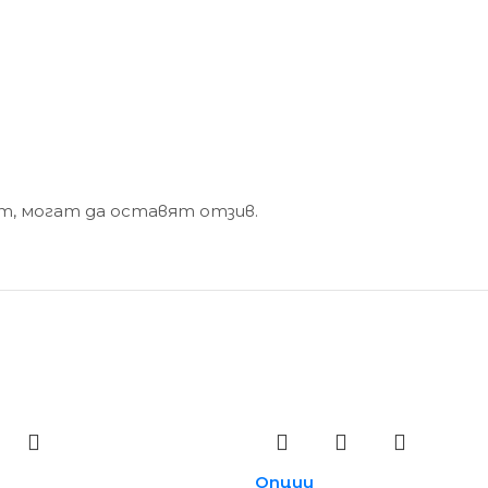
кт, могат да оставят отзив.
Опции