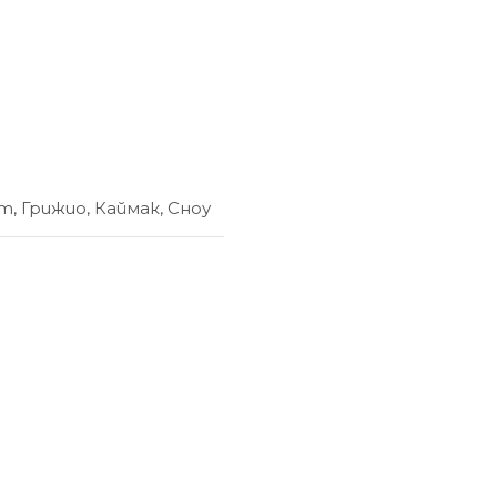
ет
,
Грижио
,
Каймак
,
Сноу