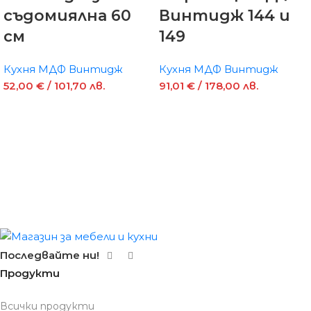
съдомиялна 60
Винтидж 144 и
см
149
Кухня МДФ Винтидж
Кухня МДФ Винтидж
52,00
€
/ 101,70 лв.
91,01
€
/ 178,00 лв.
Последвайте ни!
Продукти
Всички продукти