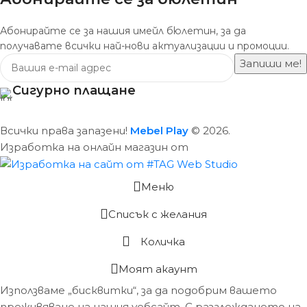
Абонирайте се за нашия имейл бюлетин, за да
получавате всички най-нови актуализации и промоции.
Сигурно плащане
Всички права запазени!
Mebel Play
© 2026.
Изработка на онлайн магазин от
Меню
Списък с желания
Количка
Моят акаунт
Използваме „бисквитки“, за да подобрим вашето
преживяване на нашия уебсайт. С разглеждането на