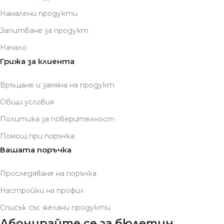
Намалени продукти
Запитване за продукт
Начало
Грижа за клиента
Връщане и замяна на продукт
Общи условия
Политика за поверителност
Помощ при поръчка
Вашата поръчка
Проследяване на поръчка
Настройки на профил
Списък със желани продукти
Абонирайте се за бюлетин