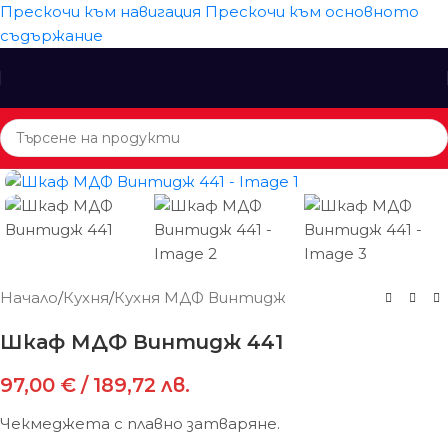
Прескочи към навигация
Прескочи към основното
съдържание
Начало
/
Кухня
/
Кухня МДФ Винтидж
Шкаф МДФ Винтидж 441
97,00
€
/ 189,72 лв.
Чекмеджета с плавно затваряне.