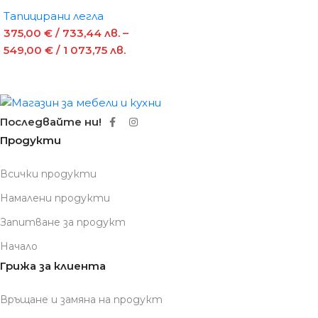
Тапицирани легла
375,00
€
/ 733,44 лв.
–
549,00
€
/ 1 073,75 лв.
Последвайте ни!
Продукти
Всички продукти
Намалени продукти
Запитване за продукт
Начало
Грижа за клиента
Връщане и замяна на продукт