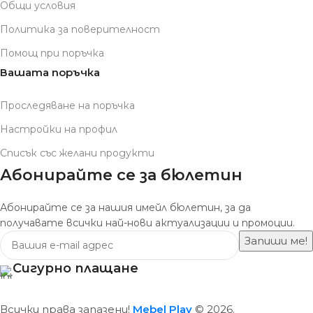
Общи условия
Политика за поверителност
Помощ при поръчка
Вашата поръчка
Проследяване на поръчка
Настройки на профил
Списък със желани продукти
Абонирайте се за бюлетин
Абонирайте се за нашия имейл бюлетин, за да
получавате всички най-нови актуализации и промоции.
Сигурно плащане
Всички права запазени!
Mebel Play
© 2026.