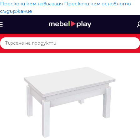
Прескочи към навигация
Прескочи към основното
съдържание