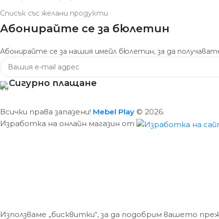
Списък със желани продукти
Абонирайте се за бюлетин
Абонирайте се за нашия имейл бюлетин, за да получавате
Сигурно плащане
Всички права запазени!
Mebel Play
© 2026.
Изработка на онлайн магазин от
Използваме „бисквитки“, за да подобрим вашето пре