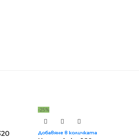
-25%
320
Добавяне в количката