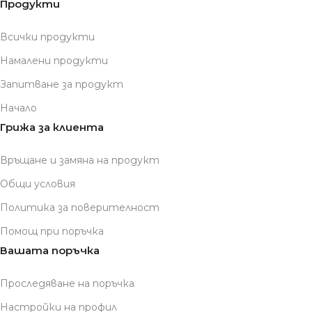
Продукти
Всички продукти
Намалени продукти
Запитване за продукт
Начало
Грижа за клиента
Връщане и замяна на продукт
Общи условия
Политика за поверителност
Помощ при поръчка
Вашата поръчка
Проследяване на поръчка
Настройки на профил