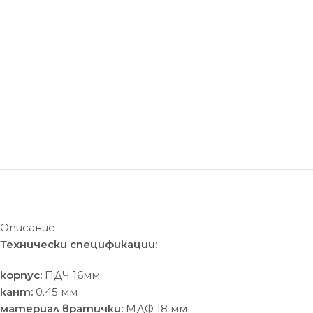
Описание
Технически спецификации:
корпус:
ПДЧ 16мм
кант:
0.45 мм
материал вратички:
МДФ 18 мм