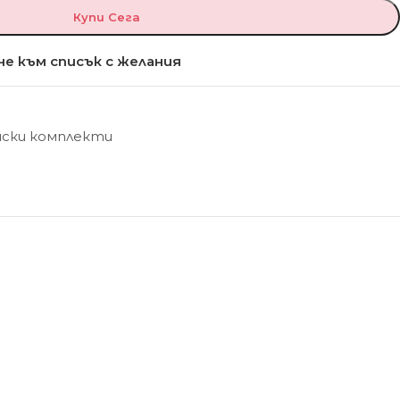
Купи Сега
е към списък с желания
нски комплекти