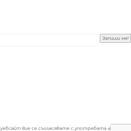
 уебсайт вие се съгласявате с употребата на