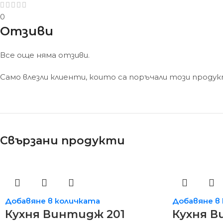
0
Отзиви
Все още няма отзиви.
Само влезли клиенти, които са поръчали този проду
Свързани продукти
Добавяне в количката
Добавяне в
Кухня Винтидж 201
Кухня В