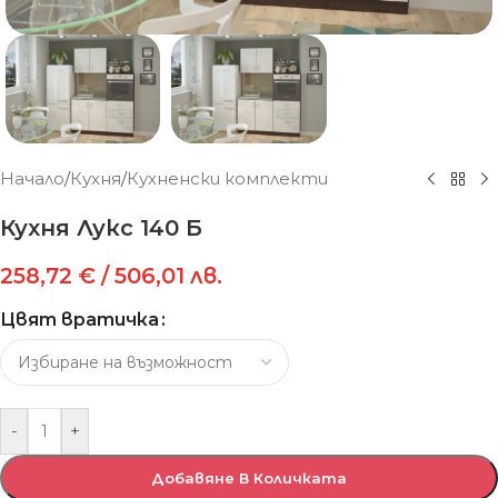
Начало
/
Кухня
/
Кухненски комплекти
Кухня Лукс 140 Б
258,72
€
/ 506,01 лв.
Цвят вратичка
-
+
Добавяне В Количката