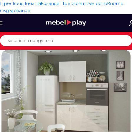
Прескочи към навигация
Прескочи към основното
съдържание