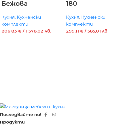
Бежова
180
Кухня
,
Кухненски
Кухня
,
Кухненски
комплекти
комплекти
806,83
€
/ 1 578,02 лв.
299,11
€
/ 585,01 лв.
Последвайте ни!
Продукти