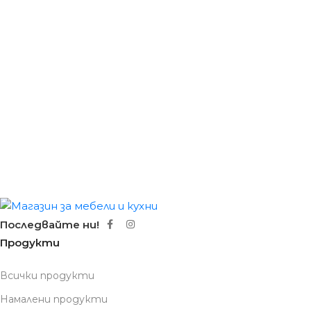
Последвайте ни!
Продукти
Всички продукти
Намалени продукти