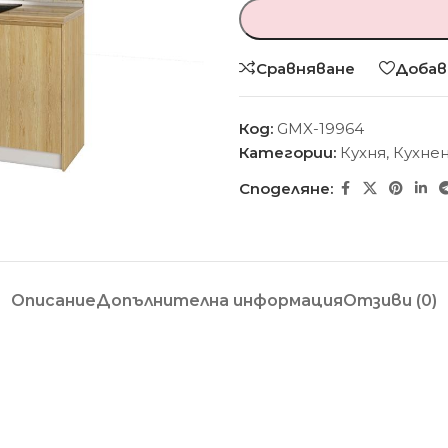
Сравняване
Добав
Код:
GMX-19964
Категории:
Кухня
,
Кухне
Споделяне:
Описание
Допълнителна информация
Отзиви (0)