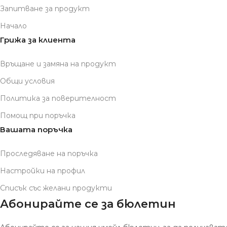
Запитване за продукт
Начало
Грижа за клиента
Връщане и замяна на продукт
Общи условия
Политика за поверителност
Помощ при поръчка
Вашата поръчка
Проследяване на поръчка
Настройки на профил
Списък със желани продукти
Абонирайте се за бюлетин