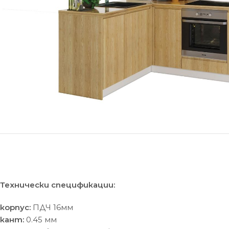
Технически спецификации:
корпус:
ПДЧ 16мм
кант:
0.45 мм