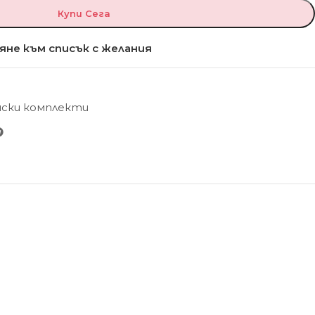
Купи Сега
яне към списък с желания
нски комплекти