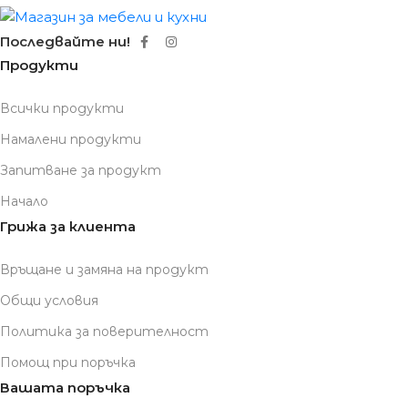
Последвайте ни!
Продукти
Всички продукти
Намалени продукти
Запитване за продукт
Начало
Грижа за клиента
Връщане и замяна на продукт
Общи условия
Политика за поверителност
Помощ при поръчка
Вашата поръчка