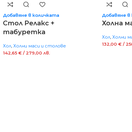
Добавяне в количката
Добавяне в
Стол Релакс +
Холна м
табуретка
Хол
,
Холни м
132,00
€
/ 25
Хол
,
Холни маси и столове
142,65
€
/ 279,00 лв.