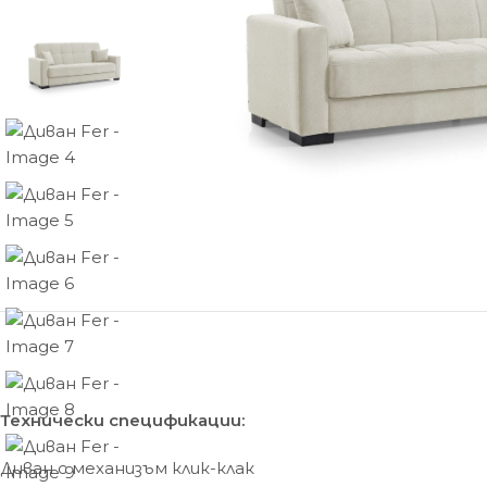
Технически спецификации:
Диван с механизъм клик-клак