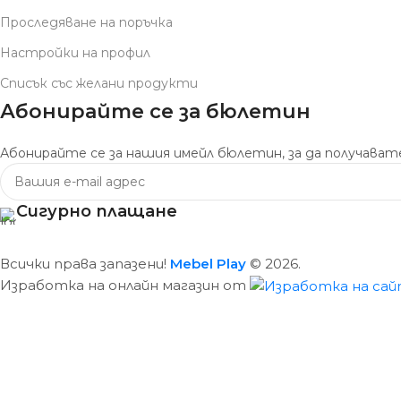
Проследяване на поръчка
Настройки на профил
Списък със желани продукти
Абонирайте се за бюлетин
Абонирайте се за нашия имейл бюлетин, за да получавате
Сигурно плащане
Всички права запазени!
Mebel Play
© 2026.
Изработка на онлайн магазин от