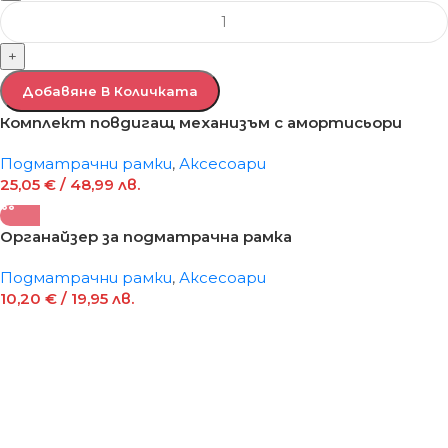
+
Добавяне В Количката
Комплект повдигащ механизъм с амортисьори
Подматрачни рамки
,
Аксесоари
25,05
€
/ 48,99 лв.
Органайзер за подматрачна рамка
Подматрачни рамки
,
Аксесоари
10,20
€
/ 19,95 лв.