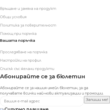
Връщане и замяна на продукт
Общи условия
Политика за поверителност
Помощ при поръчка
Вашата поръчка
Проследяване на поръчка
Настройки на профил
Списък със желани продукти
Абонирайте се за бюлетин
Абонирайте се за нашия имейл бюлетин, за да
получавате всички най-нови актуализации и промоции.
Сигурно плащане