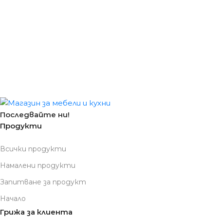
Последвайте ни!
Продукти
Всички продукти
Намалени продукти
Запитване за продукт
Начало
Грижа за клиента