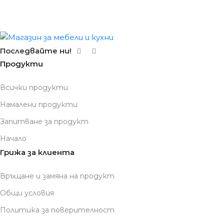
Последвайте ни!
Продукти
Всички продукти
Намалени продукти
Запитване за продукт
Начало
Грижа за клиента
Връщане и замяна на продукт
Общи условия
Политика за поверителност