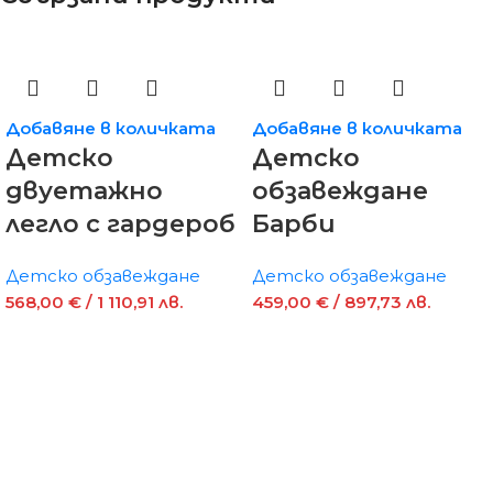
Добавяне в количката
Добавяне в количката
Детско
Детско
двуетажно
обзавеждане
легло с гардероб
Барби
Детско обзавеждане
Детско обзавеждане
568,00
€
/ 1 110,91 лв.
459,00
€
/ 897,73 лв.